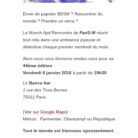
Envie de papoter BDSM ? Rencontrer du
monde ? Prendre un verre ?
Le Munch Apé’Rencontre de
PariS-M
réunit
tout cela dans une ambiance joyeuse et
détendue chaque premier vendredi du mois.
Alors nous vous donnons rendez-vous pour sa
44ème édition
:
Vendredi 8 janvier 2016
à partir de
19h30
Le
Banco
bar
1 rue des Trois-Bornes
75011 Paris
(
Voir sur Google Maps
)
Métros : Parmentier, Oberkampf ou République
Tout le monde est bienvenu spontanément.