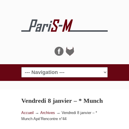
Navigation
Vendredi 8 janvier – * Munch
Apé’Rencontre n°44
→
→
Accueil
Archives
Vendredi 8 janvier – *
Munch Apé’Rencontre n°44