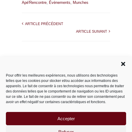
Apé'Rencontre
,
Évènements
,
Munches
ARTICLE PRÉCÉDENT
ARTICLE SUIVANT
Rechercher dans le site
Pour offrir les meilleures expériences, nous utilisons des technologies
telles que les cookies pour stocker et/ou accéder aux informations des
appareils. Le fait de consentir à ces technologies nous permettra de traiter
des données telles que le comportement de navigation ou les ID uniques
Catégories
sur ce site. Le fait de ne pas consentir ou de retirer son consentement peut
avoir un effet négatif sur certaines caractéristiques et fonctions.
Accepter
Archives
Archives
Refuser