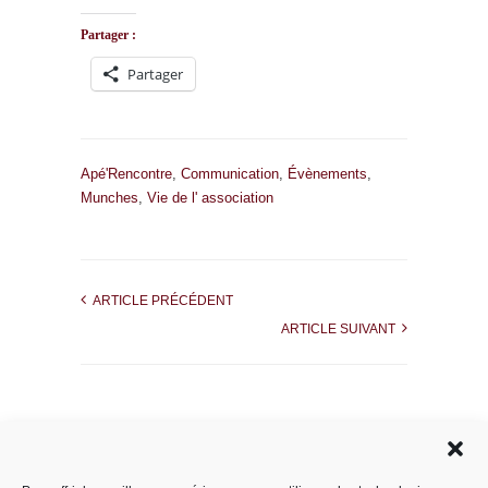
Partager :
Partager
Apé'Rencontre
,
Communication
,
Évènements
,
Munches
,
Vie de l' association
ARTICLE PRÉCÉDENT
ARTICLE SUIVANT
Rechercher dans le site