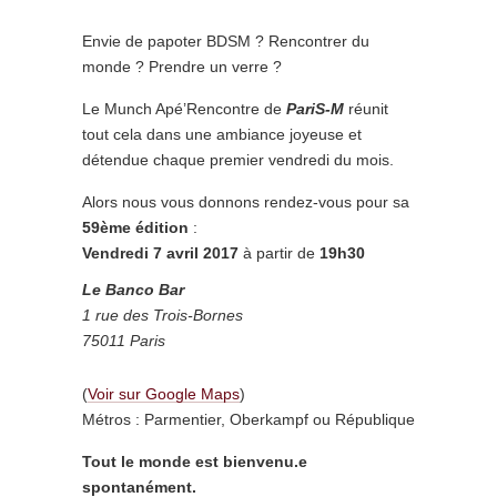
Envie de papoter BDSM ? Rencontrer du
monde ? Prendre un verre ?
Le Munch Apé’Rencontre de
PariS-M
réunit
tout cela dans une ambiance joyeuse et
détendue chaque premier vendredi du mois.
Alors nous vous donnons rendez-vous pour sa
59ème édition
:
Vendredi 7 avril 2017
à partir de
19h30
Le Banco
Bar
1 rue des Trois-Bornes
75011 Paris
(
Voir sur Google Maps
)
Métros : Parmentier, Oberkampf ou République
Tout le monde est bienvenu.e
spontanément.