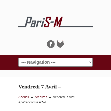
Navigation
Vendredi 7 Avril –
Apé’rencontre n°59
→
→
Accueil
Archives
Vendredi 7 Avril –
Apé’rencontre n°59