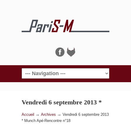
Navigation
Vendredi 6 septembre 2013 *
Munch Apé-Rencontre n°18
→
→
Accueil
Archives
Vendredi 6 septembre 2013
* Munch Apé-Rencontre n°18