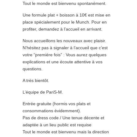
Tout le monde est bienvenu spontanément.
Une formule plat + boisson à 10€ est mise en
place spécialement pour le Munch. Pour en
profiter, demandez à l’accueil en arrivant.
Nous accueillons les nouveaux avec plaisir.
N’hésitez pas à signaler à l’accueil que c’est
votre “première fois” : Vous aurez quelques
explications et une écoute attentive à vos
questions.
A très bientôt.
L’équipe de PariS-M.
Entrée gratuite (hormis vos plats et
consommations évidemment).
Pas de dress code / Une tenue décente et
adaptée à un lieu public est requise
Tout le monde est bienvenu mais la direction