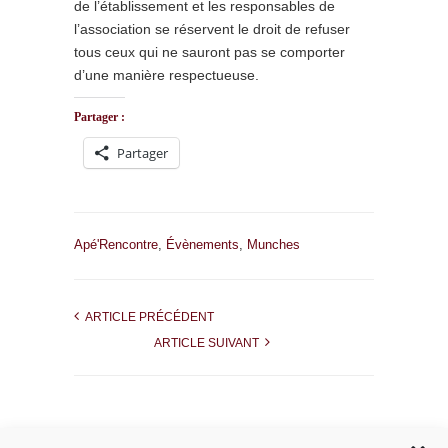
de l’établissement et les responsables de
l’association se réservent le droit de refuser
tous ceux qui ne sauront pas se comporter
d’une manière respectueuse.
Partager :
Partager
Apé'Rencontre
,
Évènements
,
Munches
ARTICLE PRÉCÉDENT
ARTICLE SUIVANT
Rechercher dans le site