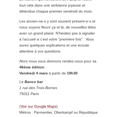
tout cela dans une ambiance joyeuse et
détendue chaque premier vendredi du mois.
Les ancien-ne-s y sont souvent présent-e-s et
nous voyons fleurir ça et là, de nouvelles têtes
avec un grand plaisir. N’hésitez pas à signaler
à l’accueil si c’est votre “première fois” : Vous
aurez quelques explications et une écoute
attentive à vos questions.
Alors nous vous donnons rendez-vous pour sa
46ème édition
:
Vendredi 4 mars
à partir de
19h30
Le
Banco
bar
1 rue des Trois-Bornes
75011 Paris
(
Voir sur Google Maps
)
Métros : Parmentier, Oberkampf ou République