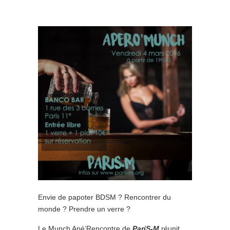
Envie de papoter BDSM ? Rencontrer du
monde ? Prendre un verre ?
Le Munch Apé’Rencontre de
PariS-M
réunit