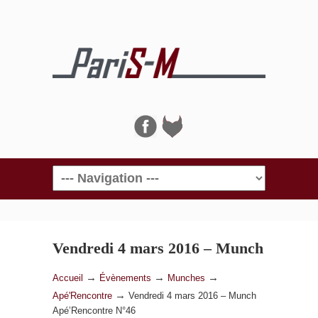
Navigation
Vendredi 4 mars 2016 – Munch
Apé’Rencontre N°46
→
→
→
Accueil
Évènements
Munches
→
Apé'Rencontre
Vendredi 4 mars 2016 – Munch
Apé’Rencontre N°46