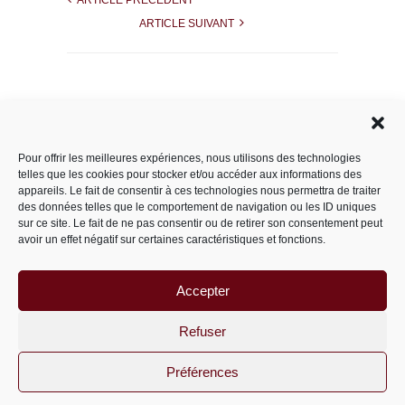
ARTICLE PRÉCÉDENT
ARTICLE SUIVANT
Rechercher dans le site
Pour offrir les meilleures expériences, nous utilisons des technologies
telles que les cookies pour stocker et/ou accéder aux informations des
appareils. Le fait de consentir à ces technologies nous permettra de traiter
des données telles que le comportement de navigation ou les ID uniques
Catégories
sur ce site. Le fait de ne pas consentir ou de retirer son consentement peut
avoir un effet négatif sur certaines caractéristiques et fonctions.
Accepter
Archives
Archives
Refuser
Préférences
PariS-M © 2011-2026 un site
wordpress