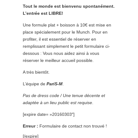
Tout le monde est bienvenu spontanément.
L’entrée est LIBRE!
Une formule plat + boisson à 10€ est mise en
place spécialement pour le Munch. Pour en
profiter, il est essentiel de réserver en
remplissant simplement le petit formulaire ci-
dessous : Vous nous aidez ainsi à vous
réserver le meilleur accueil possible.
A très bientôt.
L’équipe de
PariS-M
.
Pas de dress code / Une tenue décente et
adaptée à un lieu public est requise
.
[expire date= »20160303″]
Erreur :
Formulaire de contact non trouvé !
[/expire]