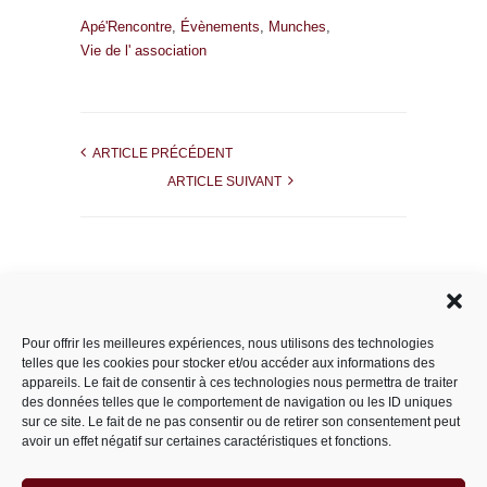
Apé'Rencontre
,
Évènements
,
Munches
,
Vie de l' association
ARTICLE PRÉCÉDENT
ARTICLE SUIVANT
Rechercher dans le site
Pour offrir les meilleures expériences, nous utilisons des technologies
telles que les cookies pour stocker et/ou accéder aux informations des
appareils. Le fait de consentir à ces technologies nous permettra de traiter
des données telles que le comportement de navigation ou les ID uniques
Catégories
sur ce site. Le fait de ne pas consentir ou de retirer son consentement peut
avoir un effet négatif sur certaines caractéristiques et fonctions.