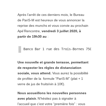
Après l’arrêt de ces derniers mois, le Bureau
de PariS-M est heureux de vous annoncer la
reprise des munchs et vous convie au prochain
Apé’Rencontre,
vendredi 3 juillet 2020, à
partir de 19h30 au
:
Banco Bar 1 rue des Trois-Bornes 75011 Pari
Une nouvelle et grande terrasse, permettant
de respecter les règles de distanciation
sociale, vous attend.
Vous aurez la possibilité
de profiter de la formule “PariS-M” (plat + 1
verre de jus de fruits/vin à 10€).
Nous accueillons les nouvelles personnes
avec plaisir.
N’hésitez pas à signaler à
l’accueil que c’est votre “première fois” : vous