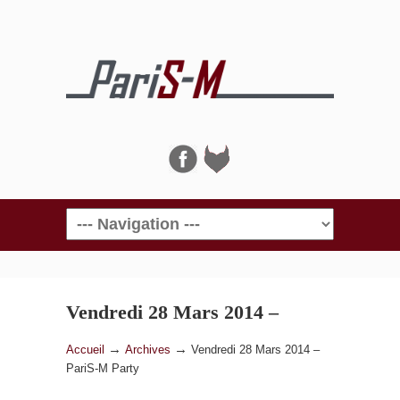
Navigation
Vendredi 28 Mars 2014 –
PariS-M Party
→
→
Accueil
Archives
Vendredi 28 Mars 2014 –
PariS-M Party