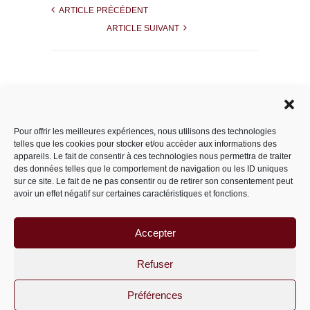
ARTICLE PRÉCÉDENT
ARTICLE SUIVANT
Rechercher dans le site
Pour offrir les meilleures expériences, nous utilisons des technologies
telles que les cookies pour stocker et/ou accéder aux informations des
appareils. Le fait de consentir à ces technologies nous permettra de traiter
des données telles que le comportement de navigation ou les ID uniques
Catégories
sur ce site. Le fait de ne pas consentir ou de retirer son consentement peut
avoir un effet négatif sur certaines caractéristiques et fonctions.
Accepter
Archives
Archives
Refuser
Préférences