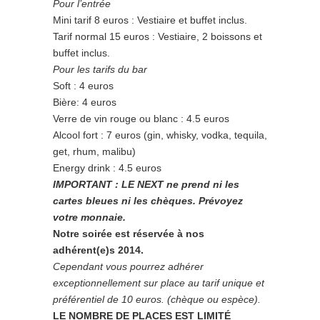
Pour l’entrée
Mini tarif 8 euros : Vestiaire et buffet inclus.
Tarif normal 15 euros : Vestiaire, 2 boissons et
buffet inclus.
Pour les tarifs du bar
Soft : 4 euros
Bière: 4 euros
Verre de vin rouge ou blanc : 4.5 euros
Alcool fort : 7 euros (gin, whisky, vodka, tequila,
get, rhum, malibu)
Energy drink : 4.5 euros
IMPORTANT : LE NEXT ne prend ni les
cartes bleues ni les chèques. Prévoyez
votre monnaie.
Notre soirée est réservée à nos
adhérent(e)s 2014.
Cependant vous pourrez adhérer
exceptionnellement sur place au tarif unique et
préférentiel de 10 euros. (chèque ou espèce).
LE NOMBRE DE PLACES EST LIMITÉ