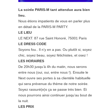
La soirée PARIS-M tant attendue aura bien
lieu.
Nous étions impatients de vous en parler plus
en détail de la PARIS-M PARTY.
LE LIEU
LE NEXT. 87 rue Saint Honoré, 75001 Paris
LE DRESS CODE
Soyons fou.. Il n’y en a pas. Ou plutôt si, soyez
chic, soyez beau, soyez fétichistes, et osez !
LES HORAIRES
De 20h30 jusqu’à 4h du matin, nous serons
entre nous (oui, oui, entre nous !). Ensuite le
Next ouvre ses portes à sa clientèle habituelle
qui sera prévenue du thème de notre soirée.
Soyez rassuré(e)s ça se passe très bien. Et
nous pourrons ainsi continuer jusqu’au bout de
la nuit.
LES PRIX