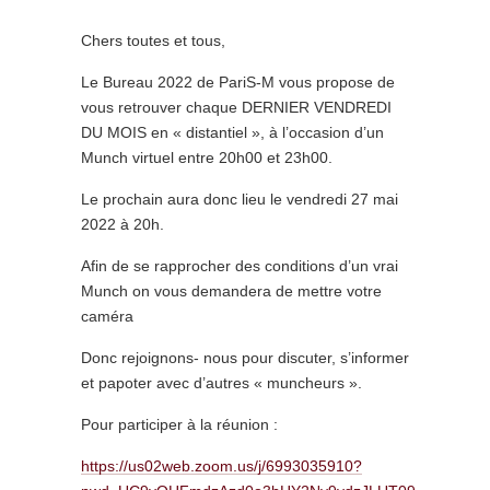
Chers toutes et tous,
Le Bureau 2022 de PariS-M vous propose de
vous retrouver chaque DERNIER VENDREDI
DU MOIS en « distantiel », à l’occasion d’un
Munch virtuel entre 20h00 et 23h00.
Le prochain aura donc lieu le vendredi 27 mai
2022 à 20h.
Afin de se rapprocher des conditions d’un vrai
Munch on vous demandera de mettre votre
caméra
Donc rejoignons- nous pour discuter, s’informer
et papoter avec d’autres « muncheurs ».
Pour participer à la réunion :
https://us02web.zoom.us/j/6993035910?