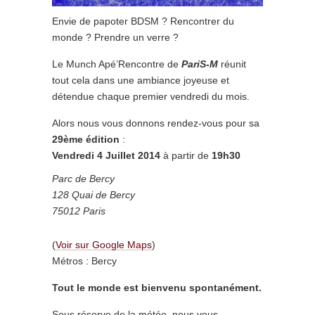
Envie de papoter BDSM ? Rencontrer du
monde ? Prendre un verre ?
Le Munch Apé’Rencontre de
PariS-M
réunit
tout cela dans une ambiance joyeuse et
détendue chaque premier vendredi du mois.
Alors nous vous donnons rendez-vous pour sa
29ème édition
:
Vendredi 4 Juillet 2014
à partir de
19h30
Parc de Bercy
128 Quai de Bercy
75012 Paris
(
Voir sur Google Maps
)
Métros : Bercy
Tout le monde est bienvenu spontanément.
Sous réserve de la météo, nous vous