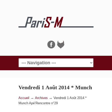
Navigation
Vendredi 1 Août 2014 * Munch
Apé’Rencontre n°29
→
→
Accueil
Archives
Vendredi 1 Août 2014 *
Munch Apé’Rencontre n°29