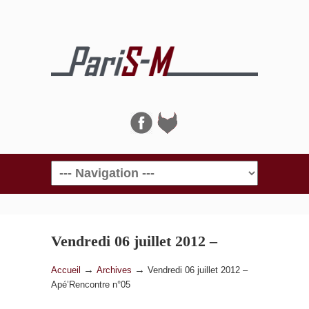
Navigation
Vendredi 06 juillet 2012 –
Apé’Rencontre n°05
→
→
Accueil
Archives
Vendredi 06 juillet 2012 –
Apé’Rencontre n°05