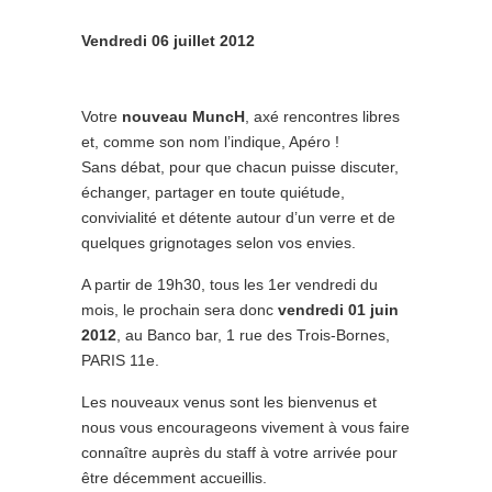
Vendredi 06 juillet 2012
Votre
nouveau MuncH
, axé rencontres libres
et, comme son nom l’indique, Apéro !
Sans débat, pour que chacun puisse discuter,
échanger, partager en toute quiétude,
convivialité et détente autour d’un verre et de
quelques grignotages selon vos envies.
A partir de 19h30, tous les 1er vendredi du
mois, le prochain sera donc
vendredi 01 juin
2012
, au Banco bar, 1 rue des Trois-Bornes,
PARIS 11e.
Les nouveaux venus sont les bienvenus et
nous vous encourageons vivement à vous faire
connaître auprès du staff à votre arrivée pour
être décemment accueillis.