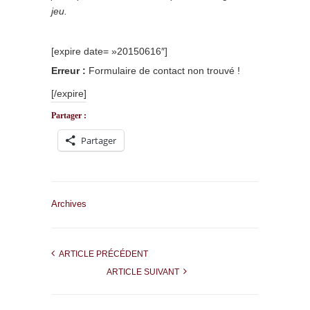
jeu.
[expire date= »20150616″]
Erreur :
Formulaire de contact non trouvé !
[/expire]
Partager :
Partager
Archives
ARTICLE PRÉCÉDENT
ARTICLE SUIVANT