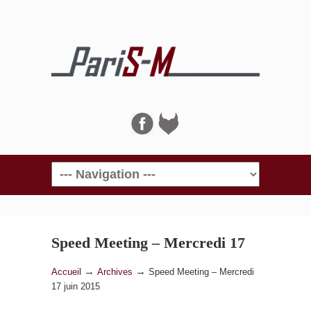
Navigation
Speed Meeting – Mercredi 17
juin 2015
→
→
Accueil
Archives
Speed Meeting – Mercredi
17 juin 2015