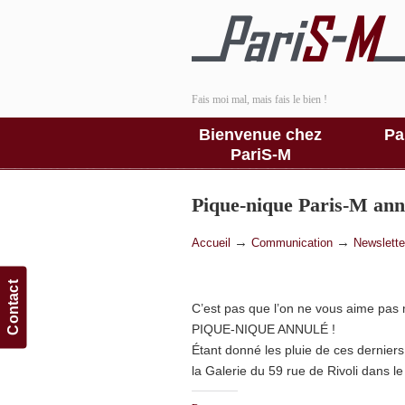
Fais moi mal, mais fais le bien !
Bienvenue chez
Pa
PariS-M
Pique-nique Paris-M ann
→
→
Accueil
Communication
Newslette
Contact
C’est pas que l’on ne vous aime pas m
PIQUE-NIQUE ANNULÉ !
Étant donné les pluie de ces derniers
la Galerie du 59 rue de Rivoli dans le