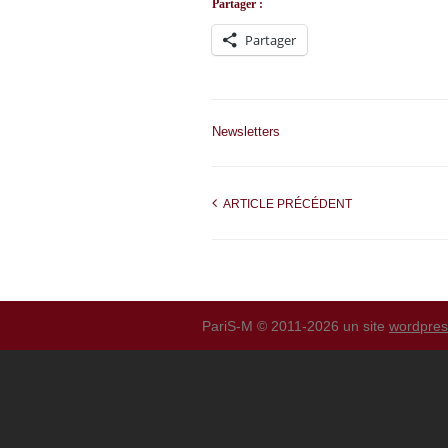
Partager :
Partager
Newsletters
ARTICLE PRÉCÉDENT
PariS-M © 2011-2026 un site
wordpre