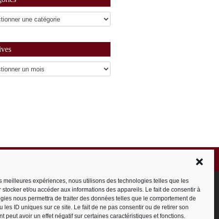
ives
es
les meilleures expériences, nous utilisons des technologies telles que les
 stocker et/ou accéder aux informations des appareils. Le fait de consentir à
gies nous permettra de traiter des données telles que le comportement de
 les ID uniques sur ce site. Le fait de ne pas consentir ou de retirer son
 peut avoir un effet négatif sur certaines caractéristiques et fonctions.