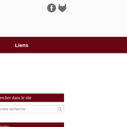
Navigation
Liens
rcher dans le site
ories