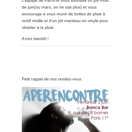
L’équipe de PariS-M vous souhaite un joli mois
de juin(ou mars, on ne sait plus) et vous
encourage à vous munir de bottes de pluie à
motif résille et d’un joli manteau en vinyle pour
résister à la pluie.
A très bientôt !
Petit rappel de nos rendez-vous :