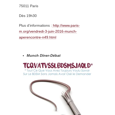
75011 Paris
Dès 19h30
Plus d’informations :
http://www.paris-
m.org/vendredi-3-juin-2016-munch-
aperencontre-n49.html
Munch Dîner-Débat