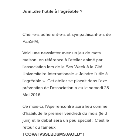
Juin..dre l’utile à l’agréable ?
Chèr-e-s adhérent-e-s et sympathisant-e-s de
PariS-M,
Voici une newsletter avec un jeu de mots
maison, en référence à l’atelier animé par
l’association lors de la Sex Week à la Cité
Universitaire Internationale « Joindre l’utile à
l’agréable ». Cet atelier se plaçait dans l’axe
prévention de l’association a eu le samedi 28
Mai 2016.
Ce mois-ci, l’Apé’rencontre aura lieu comme
d’habitude le premier vendredi du mois (le 3
juin) et le débat sera un peu spécial : C’est le
retour du fameux
TCQVATVSSLBDSMSJAOLD*
!