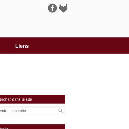
Navigation
Liens
rcher dans le site
ories