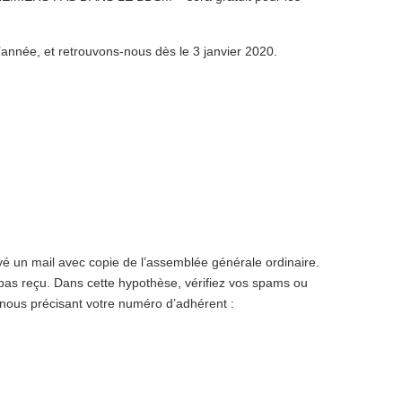
’année, et retrouvons-nous dès le 3 janvier 2020.
 un mail avec copie de l’assemblée générale ordinaire.
nt pas reçu. Dans cette hypothèse, vérifiez vos spams ou
 nous précisant votre numéro d’adhérent :