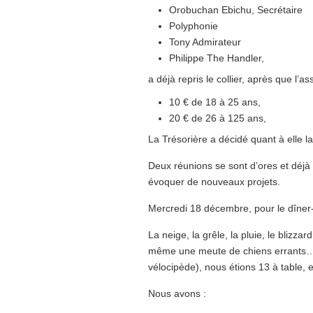
Orobuchan Ebichu, Secrétaire
Polyphonie
Tony Admirateur
Philippe The Handler,
a déjà repris le collier, après que l
10 € de 18 à 25 ans,
20 € de 26 à 125 ans,
La Trésorière a décidé quant à elle la
Deux réunions se sont d’ores et déjà 
évoquer de nouveaux projets.
Mercredi 18 décembre, pour le dîner-
La neige, la grêle, la pluie, le blizzar
même une meute de chiens errants… c
vélocipède), nous étions 13 à table, 
Nous avons :