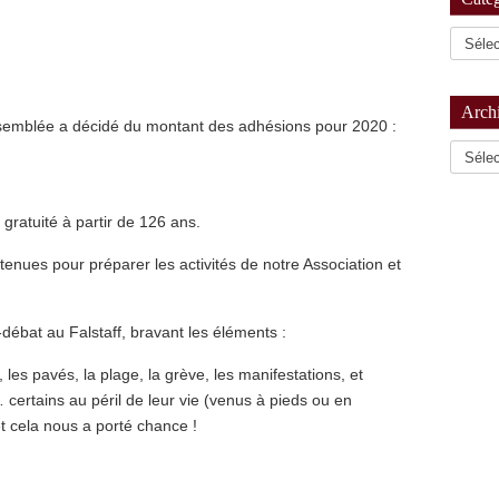
Arch
’assemblée a décidé du montant des adhésions pour 2020 :
Archiv
 gratuité à partir de 126 ans.
tenues pour préparer les activités de notre Association et
débat au Falstaff, bravant les éléments :
d, les pavés, la plage, la grève, les manifestations, et
ertains au péril de leur vie (venus à pieds ou en
et cela nous a porté chance !