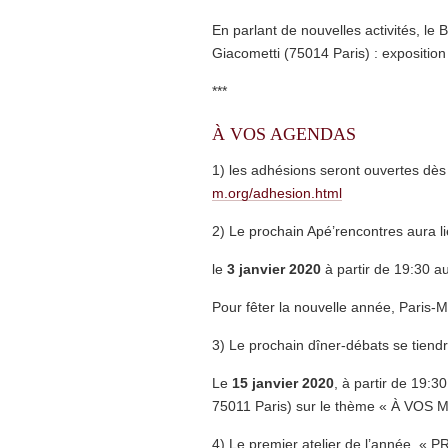
En parlant de nouvelles activités, le 
Giacometti (75014 Paris) : exposition
***
À VOS AGENDAS
1) les adhésions seront ouvertes dès 
m.org/adhesion.html
2) Le prochain Apé’rencontres aura l
le
3 janvier 2020
à partir de 19:30 a
Pour fêter la nouvelle année, Paris-M 
3) Le prochain dîner-débats se tiend
Le
15 janvier 2020
, à partir de 19:3
75011 Paris) sur le thème « À VO
4) Le premier atelier de l’année, «