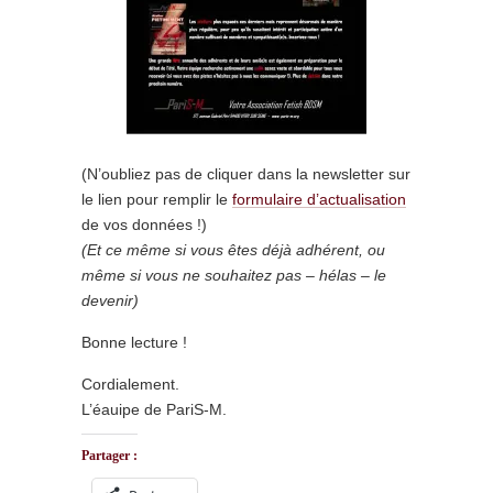
(N’oubliez pas de cliquer dans la newsletter sur
le lien pour remplir le
formulaire d’actualisation
de vos données !)
(Et ce même si vous êtes déjà adhérent, ou
même si vous ne souhaitez pas – hélas – le
devenir)
Bonne lecture !
Cordialement.
L’éauipe de PariS-M.
Partager :