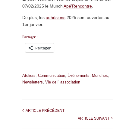
07/02/2025 le Munch
Apé’Rencontre
.
De plus, les
adhésions
2025 sont ouvertes au
1er janvier.
Partager :
Partager
Ateliers
,
Communication
,
Évènements
,
Munches
,
Newsletters
,
Vie de l' association
ARTICLE PRÉCÉDENT
ARTICLE SUIVANT