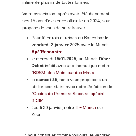
infinie de plaisirs de toutes formes.
Votre association, après avoir fêté dignement
ses 15 ans d’existence officielle en 2024, vous
propose de vous de se retrouver
Pour fêter rois et reines au Banco bar le
vendredi 3 janvier
2025 avec le Munch
Apé’Rencontre
le mercredi
15/01/2025
, un Munch
Dîner
Débat
inédit avec une thématique mettre
“
BDSM, des Mots sur des Maux
”.
le
samedi 25
, nous vous proposons un
atelier sécuritaire avec notre 2e édition de
“
Gestes de Premiers Secours, spécial
BDSM
”
Jeudi 30 janvier, notre
E − Munch
sur
Zoom.
Et pour continuer comme toujours, le vendredi