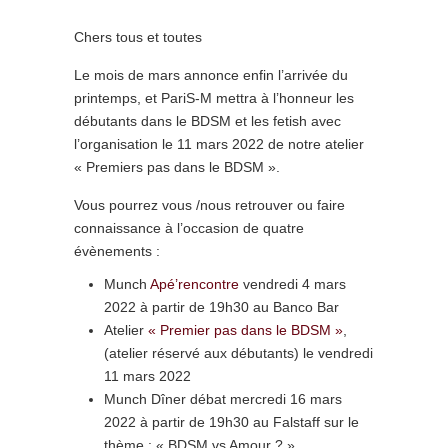
Chers tous et toutes
Le mois de mars annonce enfin l’arrivée du
printemps, et PariS-M mettra à l’honneur les
débutants dans le BDSM et les fetish avec
l’organisation le 11 mars 2022 de notre atelier
« Premiers pas dans le BDSM ».
Vous pourrez vous /nous retrouver ou faire
connaissance à l’occasion de quatre
évènements :
Munch
Apé’rencontre
vendredi 4 mars
2022 à partir de 19h30 au Banco Bar
Atelier
« Premier pas dans le BDSM »
,
(atelier réservé aux débutants) le vendredi
11 mars 2022
Munch Dîner débat mercredi 16 mars
2022 à partir de 19h30 au Falstaff sur le
thème : « BDSM vs Amour ? »