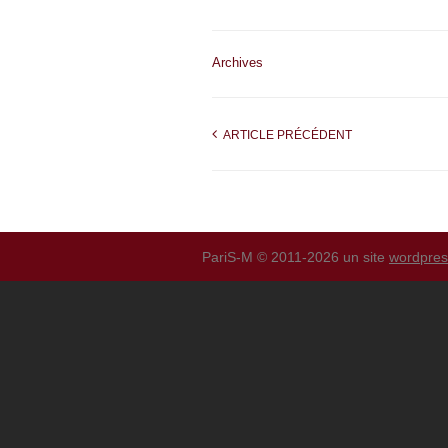
Archives
ARTICLE PRÉCÉDENT
PariS-M © 2011-2026 un site
wordpre