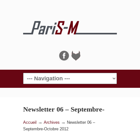
Navigation
Newsletter 06 – Septembre-
Octobre 2012
→
→
Accueil
Archives
Newsletter 06 –
Septembre-Octobre 2012