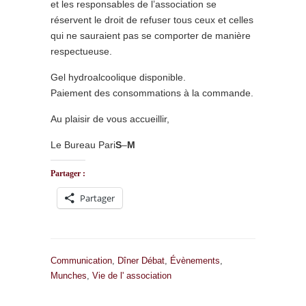
et les responsables de l’association se
réservent le droit de refuser tous ceux et celles
qui ne sauraient pas se comporter de manière
respectueuse.
Gel hydroalcoolique disponible.
Paiement des consommations à la commande.
Au plaisir de vous accueillir,
Le Bureau Pari
S
–
M
Partager :
Partager
Communication
,
Dîner Débat
,
Évènements
,
Munches
,
Vie de l' association