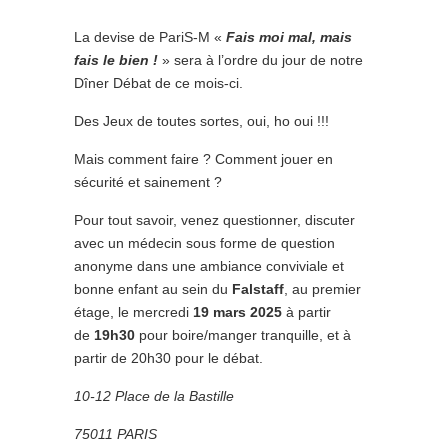
La devise de PariS-M «
Fais moi mal, mais
fais le bien !
» sera à l’ordre du jour de notre
Dîner Débat de ce mois-ci.
Des Jeux de toutes sortes, oui, ho oui !!!
Mais comment faire ? Comment jouer en
sécurité et sainement ?
Pour tout savoir, venez questionner, discuter
avec un médecin sous forme de question
anonyme dans une ambiance conviviale et
bonne enfant au sein du
Falstaff
, au premier
étage, le mercredi
19 mars 2025
à partir
de
19h30
pour boire/manger tranquille, et à
partir de 20h30 pour le débat.
10-12 Place de la Bastille
75011 PARIS