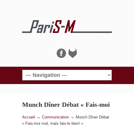
Navigation
Munch Dîner Débat « Fais-moi
mal, mais fais-le bien! »
→
→
Accueil
Communication
Munch Dîner Débat
« Fais-moi mal, mais fais-le bien! »