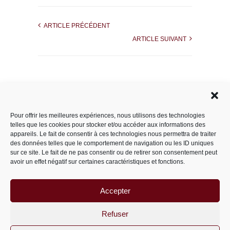
ARTICLE PRÉCÉDENT
ARTICLE SUIVANT
Rechercher dans le site
Pour offrir les meilleures expériences, nous utilisons des technologies
telles que les cookies pour stocker et/ou accéder aux informations des
appareils. Le fait de consentir à ces technologies nous permettra de traiter
des données telles que le comportement de navigation ou les ID uniques
Catégories
sur ce site. Le fait de ne pas consentir ou de retirer son consentement peut
avoir un effet négatif sur certaines caractéristiques et fonctions.
Accepter
Archives
Archives
Refuser