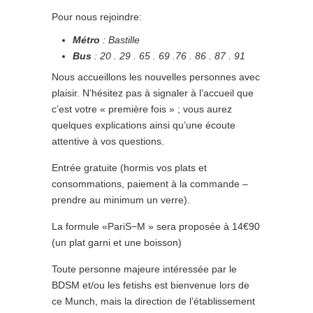
Pour nous rejoindre:
Métro
: Bastille
Bus
: 20 . 29 . 65 . 69 .76 . 86 . 87 . 91
Nous accueillons les nouvelles personnes avec
plaisir. N’hésitez pas à signaler à l’accueil que
c’est votre « première fois » ; vous aurez
quelques explications ainsi qu’une écoute
attentive à vos questions.
Entrée gratuite (hormis vos plats et
consommations, paiement à la commande –
prendre au minimum un verre).
La formule «PariS−M » sera proposée à 14€90
(un plat garni et une boisson)
Toute personne majeure intéressée par le
BDSM et/ou les fetishs est bienvenue lors de
ce Munch, mais la direction de l’établissement