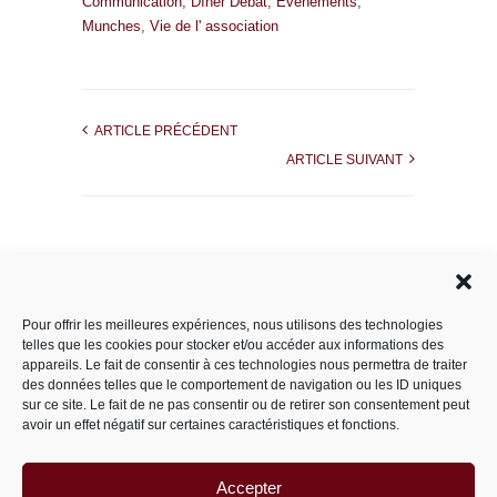
Communication
,
Dîner Débat
,
Évènements
,
Munches
,
Vie de l' association
ARTICLE PRÉCÉDENT
ARTICLE SUIVANT
Rechercher dans le site
Pour offrir les meilleures expériences, nous utilisons des technologies
telles que les cookies pour stocker et/ou accéder aux informations des
appareils. Le fait de consentir à ces technologies nous permettra de traiter
des données telles que le comportement de navigation ou les ID uniques
Catégories
sur ce site. Le fait de ne pas consentir ou de retirer son consentement peut
avoir un effet négatif sur certaines caractéristiques et fonctions.
Accepter