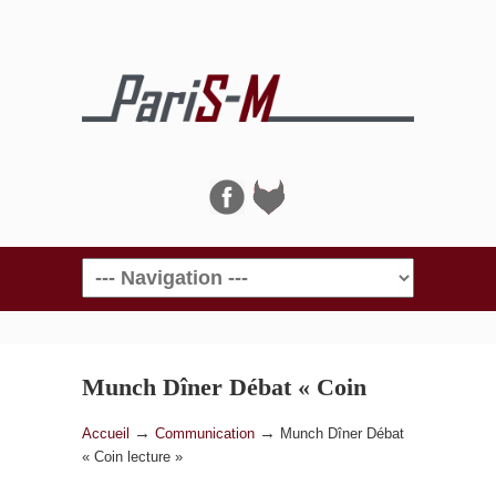
Navigation
Munch Dîner Débat « Coin
lecture »
→
→
Accueil
Communication
Munch Dîner Débat
« Coin lecture »