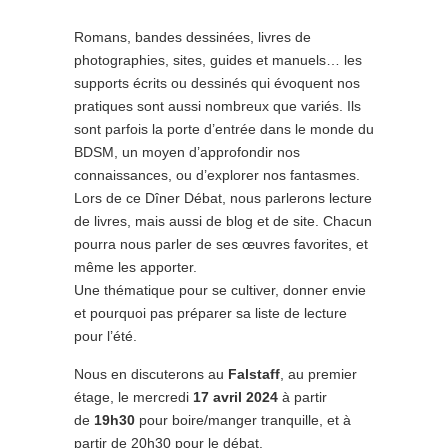
Romans, bandes dessinées, livres de
photographies, sites, guides et manuels… les
supports écrits ou dessinés qui évoquent nos
pratiques sont aussi nombreux que variés. Ils
sont parfois la porte d’entrée dans le monde du
BDSM, un moyen d’approfondir nos
connaissances, ou d’explorer nos fantasmes.
Lors de ce Dîner Débat, nous parlerons lecture
de livres, mais aussi de blog et de site. Chacun
pourra nous parler de ses œuvres favorites, et
même les apporter.
Une thématique pour se cultiver, donner envie
et pourquoi pas préparer sa liste de lecture
pour l’été.
Nous en discuterons au
Falstaff
, au premier
étage, le mercredi
17 avril 2024
à partir
de
19h30
pour boire/manger tranquille, et à
partir de 20h30 pour le débat.