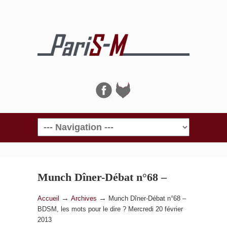
Navigation
Munch Dîner-Débat n°68 –
BDSM, les mots pour le dire ?
→
→
Accueil
Archives
Munch Dîner-Débat n°68 –
BDSM, les mots pour le dire ? Mercredi 20 février
Mercredi 20 février 2013
2013