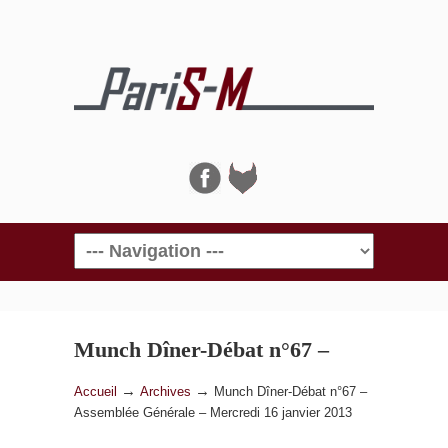
Navigation
Munch Dîner-Débat n°67 –
Assemblée Générale –
→
→
Accueil
Archives
Munch Dîner-Débat n°67 –
Assemblée Générale – Mercredi 16 janvier 2013
Mercredi 16 janvier 2013