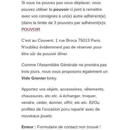
Si vous ne pouvez pas vous déplacer, vous
pouvez utiliser le
pouvoir
ci joint à remettre
avec vos consignes à un(e) autre adhérent(e)
(dans la limite de 3 pouvoirs par adhérent(e)s.
POUVOIR
C’est au Couvent, 1 rue Broca 75013 Paris.
N’oubliez évidemment pas de réserver pour
être sûr de pouvoir dîner.
Comme l’Assemblée Générale ne prendra pas
trois jours, nous vous proposons également un
Vide Grenier
kinky.
Apportez vos objets, accessoires, vêtements,
chaussures, etc etc. à échanger, troquer,
vendre, céder, donner, offrir, etc etc. Et/Ou
profitez de l’occasion poru repartir avec de
nouveaux jouets.
Erreur :
Formulaire de contact non trouvé !