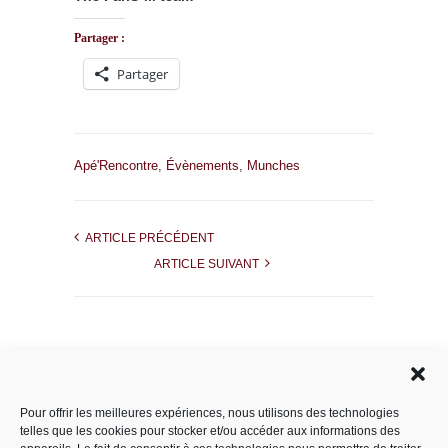
Partager :
Partager
Apé'Rencontre
,
Évènements
,
Munches
ARTICLE PRÉCÉDENT
ARTICLE SUIVANT
Rechercher dans le site
Pour offrir les meilleures expériences, nous utilisons des technologies
telles que les cookies pour stocker et/ou accéder aux informations des