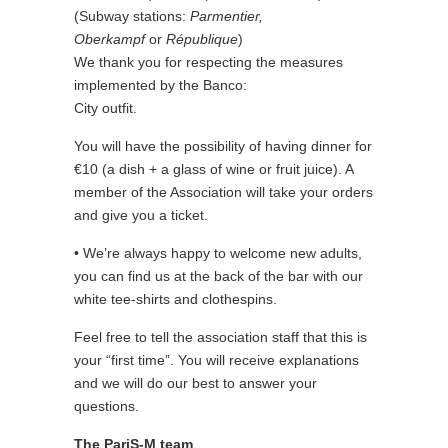
(Subway stations:
Parmentier,
Oberkampf
or
République
)
We thank you for respecting the measures
implemented by the Banco:
City outfit.
You will have the possibility of having dinner for
€10 (a dish + a glass of wine or fruit juice). A
member of the Association will take your orders
and give you a ticket.
• We’re always happy to welcome new adults,
you can find us at the back of the bar with our
white tee-shirts and clothespins.
Feel free to tell the association staff that this is
your “first time”. You will receive explanations
and we will do our best to answer your
questions.
The PariS-M team