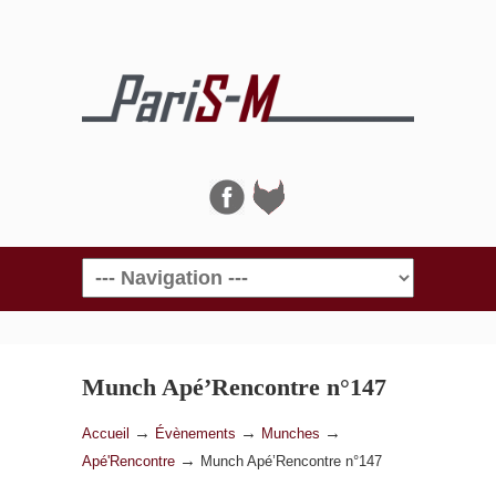
Navigation
Munch Apé’Rencontre n°147
→
→
→
Accueil
Évènements
Munches
→
Apé'Rencontre
Munch Apé’Rencontre n°147