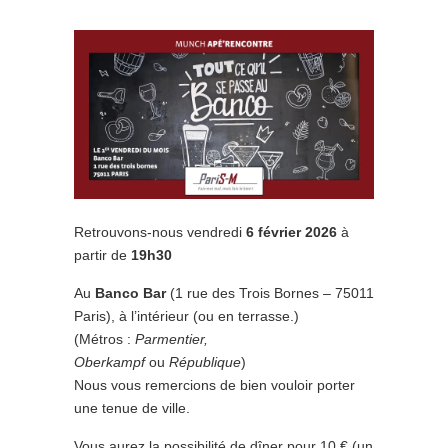
Retrouvons-nous vendredi
6 février 2026
à
partir de
19h30
Au
Banco Bar
(1 rue des Trois Bornes – 75011
Paris), à l’intérieur (ou en terrasse.)
(Métros :
Parmentier,
Oberkampf
ou
République
)
Nous vous remercions de bien vouloir porter
une tenue de ville.
Vous aurez la possibilité de dîner pour 10 € (un