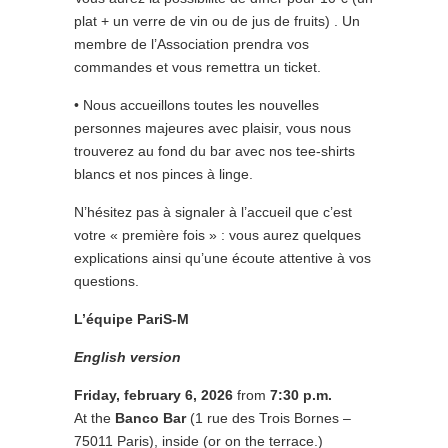
plat + un verre de vin ou de jus de fruits) . Un
membre de l’Association prendra vos
commandes et vous remettra un ticket.
• Nous accueillons toutes les nouvelles
personnes majeures avec plaisir, vous nous
trouverez au fond du bar avec nos tee-shirts
blancs et nos pinces à linge.
N’hésitez pas à signaler à l’accueil que c’est
votre « première fois » : vous aurez quelques
explications ainsi qu’une écoute attentive à vos
questions.
L’équipe PariS-M
English version
Friday,
february 6
, 2026
from
7:30 p.m.
At the
Banco Bar
(1 rue des Trois Bornes –
75011 Paris), inside (or on the terrace.)