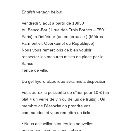
English version below
Vendredi 5 août à partir de 19h30
Au Banco-Bar (1 rue des Trois Bornes – 75011
Paris), à l’intérieur (ou en terrasse.) (Métros :
Parmentier, Oberkampf ou République)
Nous vous remercions de bien vouloir
respecter les mesures mises en place par le
Banco :
Tenue de ville.
Du gel hydro alcoolique sera mis à disposition.
Vous aurez la possibilité de dîner pour 10 € (un
plat + un verre de vin ou de jus de fruits) . Un
membre de l’Association prendra vos
commandes et vous remettra un ticket.
• Nous accueillons toutes les nouvelles
personnes majeures avec plaisir.