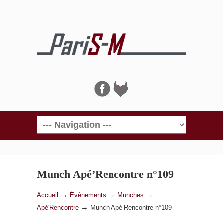
Navigation
Munch Apé’Rencontre n°109
→
→
→
Accueil
Évènements
Munches
→
Apé'Rencontre
Munch Apé’Rencontre n°109