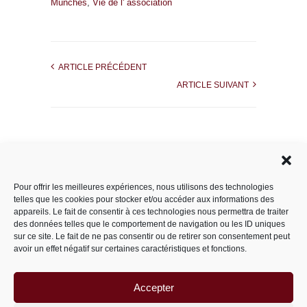
Munches
,
Vie de l' association
ARTICLE PRÉCÉDENT
ARTICLE SUIVANT
Rechercher dans le site
Pour offrir les meilleures expériences, nous utilisons des technologies
telles que les cookies pour stocker et/ou accéder aux informations des
appareils. Le fait de consentir à ces technologies nous permettra de traiter
des données telles que le comportement de navigation ou les ID uniques
Catégories
sur ce site. Le fait de ne pas consentir ou de retirer son consentement peut
avoir un effet négatif sur certaines caractéristiques et fonctions.
Accepter
Archives