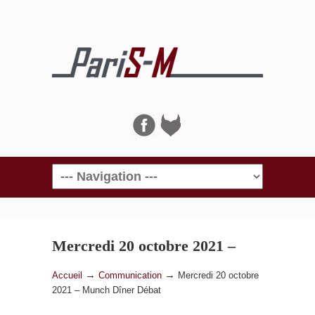
Navigation
Mercredi 20 octobre 2021 –
Munch Dîner Débat
→
→
Accueil
Communication
Mercredi 20 octobre
2021 – Munch Dîner Débat