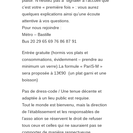
plaisir. N’hésitez pas à signaler à l’accueil que
c’est votre « première fois » : vous aurez
quelques explications ainsi qu’une écoute
attentive à vos questions.
Pour nous rejoindre :
Métro – Bastille
Bus 20 29 65 69 76 86 87 91
Entrée gratuite (hormis vos plats et
consommations, évidemment – prendre au
minimum un verre).La formule « PariS-M »
sera proposée à 13€90 (un plat garni et une
boisson)
Pas de dress-code / Une tenue décente et
adaptée à un lieu public est requise.
Tout le monde est bienvenu, mais la direction
de l’établissement et les responsables de
l’asso ation se réservent le droit de refuser
tous ceux et celles qui ne sauraient pas se
comporter de manière respectueuse.