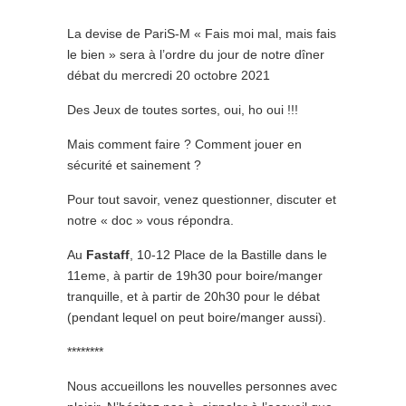
La devise de PariS-M « Fais moi mal, mais fais
le bien » sera à l’ordre du jour de notre dîner
débat du mercredi 20 octobre 2021
Des Jeux de toutes sortes, oui, ho oui !!!
Mais comment faire ? Comment jouer en
sécurité et sainement ?
Pour tout savoir, venez questionner, discuter et
notre « doc » vous répondra.
Au
Fastaff
, 10-12 Place de la Bastille dans le
11eme, à partir de 19h30 pour boire/manger
tranquille, et à partir de 20h30 pour le débat
(pendant lequel on peut boire/manger aussi).
********
Nous accueillons les nouvelles personnes avec