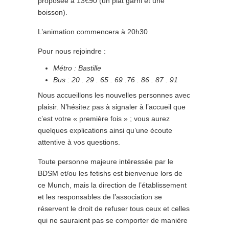
proposée à 13€90
(un plat garni et une
boisson).
L’animation commencera à 20h30
Pour nous rejoindre :
Métro : Bastille
Bus : 20 . 29 . 65 . 69 .76 . 86 . 87 . 91
Nous accueillons les nouvelles personnes avec
plaisir. N’hésitez pas à signaler à l’accueil que
c’est votre « première fois » ; vous aurez
quelques explications ainsi qu’une écoute
attentive à vos questions.
Toute personne majeure intéressée par le
BDSM et/ou les fetishs est bienvenue lors de
ce Munch, mais la direction de l’établissement
et les responsables de l’association se
réservent le droit de refuser tous ceux et celles
qui ne sauraient pas se comporter de manière