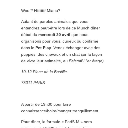
Wouf? Hiiiiiiiii! Miaou?
Autant de paroles animales que vous
entendrez peut-être lors de ce Munch dîner
débat du
mercredi 20 avril
que nous
organisons pour vous, curieux ou confirmé
dans le
Pet Play
. Venez échanger avec des
puppies, des chevaux et un chat sur la façon
de vivre leur animalité, au
Falstaff (1er étage)
10-12 Place de la Bastille
75011 PARIS
A partir de 19h30 pour faire
connaissance/boire/manger tranquillement.
Pour dîner, la formule « PariS-M » sera