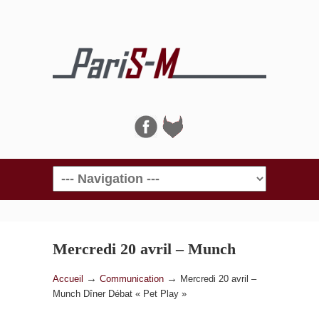
Navigation
Mercredi 20 avril – Munch
Dîner Débat « Pet Play »
→
→
Accueil
Communication
Mercredi 20 avril –
Munch Dîner Débat « Pet Play »