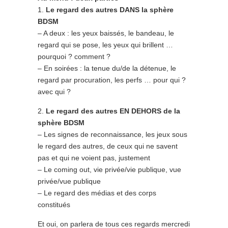
1.
Le regard des autres DANS la sphère
BDSM
– A deux : les yeux baissés, le bandeau, le
regard qui se pose, les yeux qui brillent …
pourquoi ? comment ?
– En soirées : la tenue du/de la détenue, le
regard par procuration, les perfs … pour qui ?
avec qui ?
2.
Le regard des autres EN DEHORS de la
sphère BDSM
– Les signes de reconnaissance, les jeux sous
le regard des autres, de ceux qui ne savent
pas et qui ne voient pas, justement
– Le coming out, vie privée/vie publique, vue
privée/vue publique
– Le regard des médias et des corps
constitués
Et oui, on parlera de tous ces regards mercredi