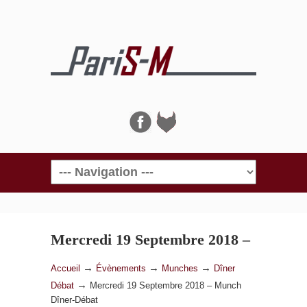
Navigation
Mercredi 19 Septembre 2018 –
Munch Dîner-Débat
→
→
→
Accueil
Évènements
Munches
Dîner
→
Débat
Mercredi 19 Septembre 2018 – Munch
Dîner-Débat