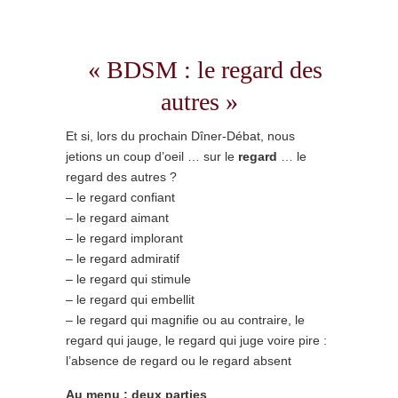
« BDSM : le regard des
autres »
Et si, lors du prochain Dîner-Débat, nous
jetions un coup d’oeil … sur le
regard
… le
regard des autres ?
– le regard confiant
– le regard aimant
– le regard implorant
– le regard admiratif
– le regard qui stimule
– le regard qui embellit
– le regard qui magnifie ou au contraire, le
regard qui jauge, le regard qui juge voire pire :
l’absence de regard ou le regard absent
Au menu : deux parties