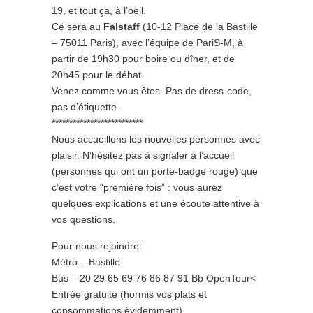
19, et tout ça, à l’oeil.
Ce sera au
Falstaff
(10-12 Place de la Bastille
– 75011 Paris), avec l’équipe de PariS-M, à
partir de 19h30 pour boire ou dîner, et de
20h45 pour le débat.
Venez comme vous êtes. Pas de dress-code,
pas d’étiquette.
**************************
Nous accueillons les nouvelles personnes avec
plaisir. N’hésitez pas à signaler à l’accueil
(personnes qui ont un porte-badge rouge) que
c’est votre “première fois” : vous aurez
quelques explications et une écoute attentive à
vos questions.
Pour nous rejoindre :
Métro – Bastille
Bus – 20 29 65 69 76 86 87 91 Bb OpenTour<
Entrée gratuite (hormis vos plats et
consommations évidemment).