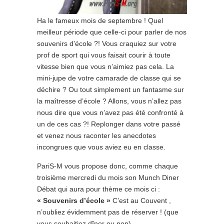
Ha le fameux mois de septembre ! Quel
meilleur période que celle-ci pour parler de nos
souvenirs d’école ?! Vous craquiez sur votre
prof de sport qui vous faisait courir à toute
vitesse bien que vous n’aimiez pas cela. La
mini-jupe de votre camarade de classe qui se
déchire ? Ou tout simplement un fantasme sur
la maîtresse d’école ? Allons, vous n’allez pas
nous dire que vous n’avez pas été confronté à
un de ces cas ?! Replonger dans votre passé
et venez nous raconter les anecdotes
incongrues que vous aviez eu en classe.
PariS-M vous propose donc, comme chaque
troisième mercredi du mois son Munch Diner
Débat qui aura pour thème ce mois ci :
« Souvenirs d’école »
C’est au Couvent ,
n’oubliez évidemment pas de réserver ! (que
vous souhaitiez dîner ou non)