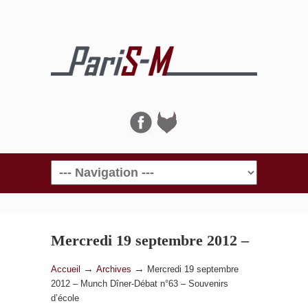
Navigation
Mercredi 19 septembre 2012 –
Munch Dîner-Débat n°63 –
→
→
Accueil
Archives
Mercredi 19 septembre
2012 – Munch Dîner-Débat n°63 – Souvenirs
Souvenirs d’école
d’école