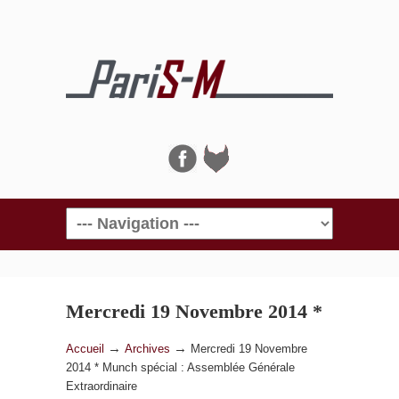
Navigation
Mercredi 19 Novembre 2014 *
Munch spécial : Assemblée
→
→
Accueil
Archives
Mercredi 19 Novembre
2014 * Munch spécial : Assemblée Générale
Générale Extraordinaire
Extraordinaire