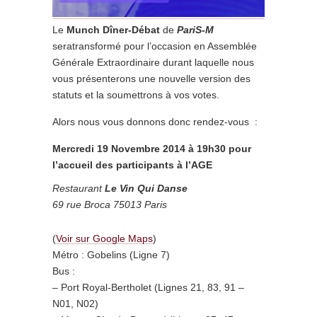
Le
Munch Dîner-Débat
de
PariS-M
sera
transformé
pour l’occasion en Assemblée
Générale Extraordinaire d
urant laquelle nous
vous présenterons
une nouvelle version des
statuts et la soumettrons à vos votes.
Alors nous vous donnons donc rendez-vous :
Mercredi 19 Novembre 2014 à 19h30 pour
l’accueil des participants à l’AGE
Restaurant
Le Vin Qui Danse
69 rue Broca 75013 Paris
(
Voir sur Google Maps
)
Métro : Gobelins (Ligne 7)
Bus :
– Port Royal-Bertholet (Lignes 21, 83, 91 –
N01, N02)