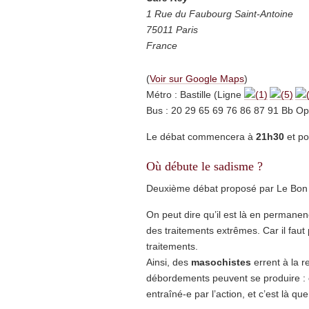
1 Rue du Faubourg Saint-Antoine
75011 Paris
France
(
Voir sur Google Maps
)
Métro : Bastille (Ligne
Bus : 20 29 65 69 76 86 87 91 Bb O
Le débat commencera à
21h30
et po
Où débute le sadisme ?
Deuxième débat proposé par Le Bon 
On peut dire qu’il est là en permanen
des traitements extrêmes. Car il faut
traitements.
Ainsi, des
masochistes
errent à la 
débordements peuvent se produire : c’
entraîné-e par l’action, et c’est là qu