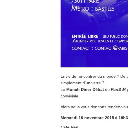
Envie de rencontrer du monde ? De 
simplement d’un verre ?
Le
Munch Dîner-Débat
de
PariS-M
p
conviviale.
Alors nous vous donnons rendez-vous
Mercredi 18 novembre 2015 à 19h
Café Rey