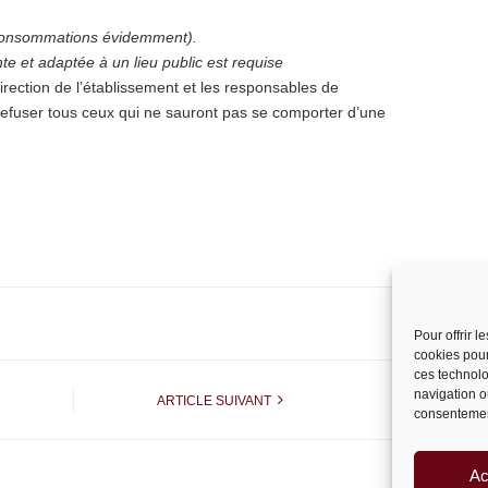
t consommations évidemment).
e et adaptée à un lieu public est requise
rection de l’établissement et les responsables de
e refuser tous ceux qui ne sauront pas se comporter d’une
Pour offrir 
cookies pour
ces technolo
navigation ou
ARTICLE SUIVANT
consentement
Ac