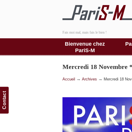
Fais moi mal, mais fais le bien !
Bienvenue chez
Pa
PariS-M
Mercredi 18 Novembre *
→
→
Accueil
Archives
Mercredi 18 Nov
Contact