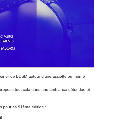
parler de BDSM autour d’une assiette ou même
ropose tout cela dans une ambiance détendue et
 pour sa 91ème édition :
30