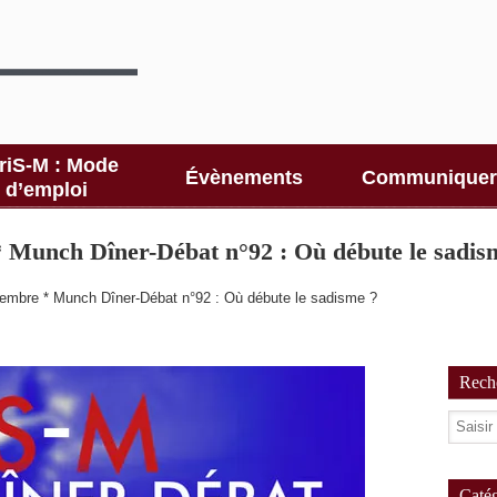
riS-M : Mode
Évènements
Communiquer
d’emploi
 Munch Dîner-Débat n°92 : Où débute le sadis
embre * Munch Dîner-Débat n°92 : Où débute le sadisme ?
Reche
Catég