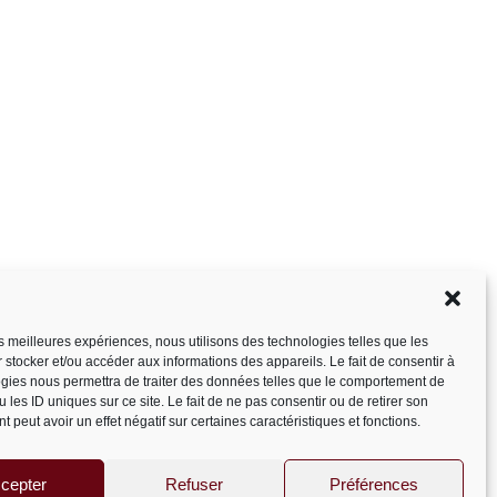
les meilleures expériences, nous utilisons des technologies telles que les
 stocker et/ou accéder aux informations des appareils. Le fait de consentir à
gies nous permettra de traiter des données telles que le comportement de
 les ID uniques sur ce site. Le fait de ne pas consentir ou de retirer son
 peut avoir un effet négatif sur certaines caractéristiques et fonctions.
cepter
Refuser
Préférences