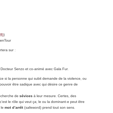
)
penTour
rtera sur :
Docteur Senzo et co-animé avec Gala Fur.
ce si la personne qui subit demande de la violence, ou
 pouvoir être sadique avec qui désire ce genre de
recherche de
sévices
à leur mesure. Certes, des
est le rôle qui veut ça; le ou la dominant-e peut être
e le
mot d’arrêt
(safeword) prend tout son sens.