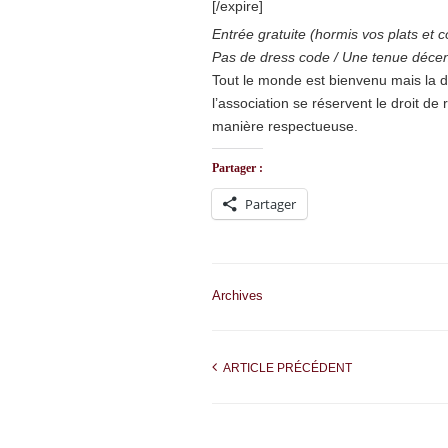
[/expire]
Entrée gratuite (hormis vos plats e
Pas de dress code / Une tenue décent
Tout le monde est bienvenu mais la di
l’association se réservent le droit d
manière respectueuse.
Partager :
Partager
Archives
ARTICLE PRÉCÉDENT