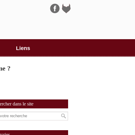
Navigation
Liens
me ?
rcher dans le site
ories