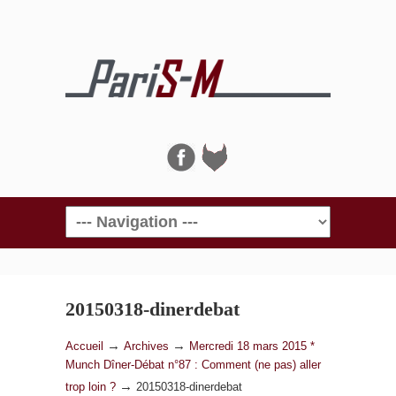
Navigation
20150318-dinerdebat
→
→
Accueil
Archives
Mercredi 18 mars 2015 *
Munch Dîner-Débat n°87 : Comment (ne pas) aller
→
trop loin ?
20150318-dinerdebat