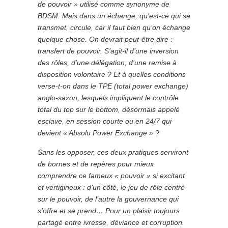
de pouvoir » utilisé comme synonyme de
BDSM. Mais dans un échange, qu’est-ce qui se
transmet, circule, car il faut bien qu’on échange
quelque chose. On devrait peut-être dire :
transfert de pouvoir. S’agit-il d’une inversion
des rôles, d’une délégation, d’une remise à
disposition volontaire ? Et à quelles conditions
verse-t-on dans le TPE (total power exchange)
anglo-saxon, lesquels impliquent le contrôle
total du top sur le bottom, désormais appelé
esclave, en session courte ou en 24/7 qui
devient « Absolu Power Exchange » ?
Sans les opposer, ces deux pratiques serviront
de bornes et de repères pour mieux
comprendre ce fameux « pouvoir » si excitant
et vertigineux : d’un côté, le jeu de rôle centré
sur le pouvoir, de l’autre la gouvernance qui
s’offre et se prend… Pour un plaisir toujours
partagé entre ivresse, déviance et corruption.