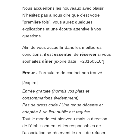
Nous accueillons les nouveaux avec plaisir.
N’hésitez pas à nous dire que c’est votre
“première fois”, vous aurez quelques
explications et une écoute attentive à vos
questions.
Afin de vous accueillir dans les meilleures
conditions, il est
essentiel
de
réserver
si vous
souhaitez
dîner
.
[expire date= »20160518″]
Erreur :
Formulaire de contact non trouvé !
[/expire]
Entrée gratuite (hormis vos plats et
consommations évidemment).
Pas de dress code / Une tenue décente et
adaptée à un lieu public est requise
Tout le monde est bienvenu mais la direction
de l’établissement et les responsables de
l’association se réservent le droit de refuser