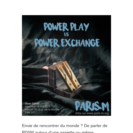
Envie de rencontrer du monde ? De parler de
BDSM autour d’une assiette ou même