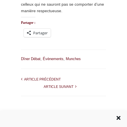
celleux qui ne sauront pas se comporter d’une
manière respectueuse.
Partager :
Partager
Dîner Débat
,
Évènements
,
Munches
ARTICLE PRÉCÉDENT
ARTICLE SUIVANT
Rechercher dans le site