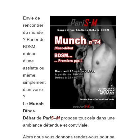
Envie de
rencontrer
du monde
? Parler de
BDSM
autour
d’une
assiette ou
même
simplement
d’un verre
?
Le
Munch
Dîner-
Débat
de
Pari
S
–
M
propose tout cela dans une
ambiance détendue et conviviale.
Alors nous vous donnons rendez-vous pour sa