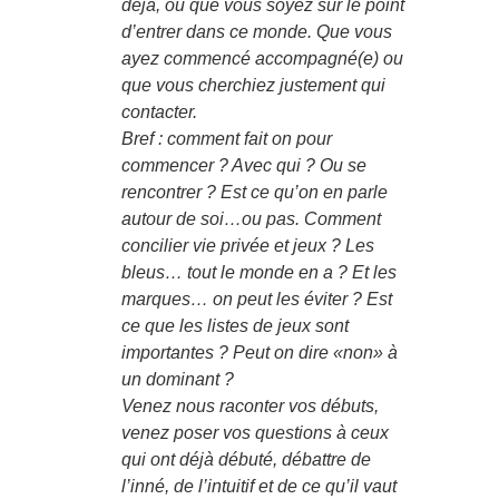
déjà, ou que vous soyez sur le point
d’entrer dans ce monde. Que vous
ayez commencé accompagné(e) ou
que vous cherchiez justement qui
contacter.
Bref : comment fait on pour
commencer ? Avec qui ? Ou se
rencontrer ? Est ce qu’on en parle
autour de soi…ou pas. Comment
concilier vie privée et jeux ? Les
bleus… tout le monde en a ? Et les
marques… on peut les éviter ? Est
ce que les listes de jeux sont
importantes ? Peut on dire «non» à
un dominant ?
Venez nous raconter vos débuts,
venez poser vos questions à ceux
qui ont déjà débuté, débattre de
l’inné, de l’intuitif et de ce qu’il vaut