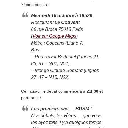
74ème édition :
Mercredi 16 octobre à 19h30
Restaurant
Le Couvent
69 rue Broca 75013 Paris
(
Voir
sur Google Maps
)
Métro : Gobelins (Ligne 7)
Bus :
– Port Royal-Bertholet (Lignes 21,
83, 91 – N01, N02)
– Monge Claude-Bernard (Lignes
27, 47 – N15, N22)
Ce mois-ci, le débat commencera à
21h30
et
portera sur :
Les premiers pas … BDSM !
Nos débuts, les vôtres … que vous
les ayez faits il y a quelques temps