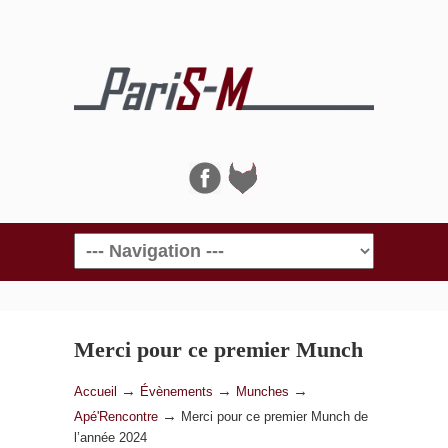
Navigation
Merci pour ce premier Munch
de l’année 2024
→
→
→
Accueil
Évènements
Munches
→
Apé'Rencontre
Merci pour ce premier Munch de
l’année 2024