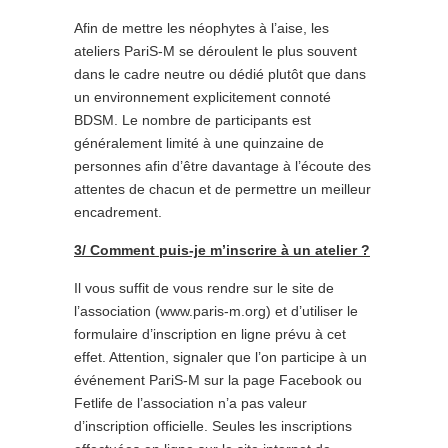
Afin de mettre les néophytes à l’aise, les
ateliers PariS-M se déroulent le plus souvent
dans le cadre neutre ou dédié plutôt que dans
un environnement explicitement connoté
BDSM. Le nombre de participants est
généralement limité à une quinzaine de
personnes afin d’être davantage à l’écoute des
attentes de chacun et de permettre un meilleur
encadrement.
3/ Comment puis-je m’inscrire à un atelier ?
Il vous suffit de vous rendre sur le site de
l’association (www.paris-m.org) et d’utiliser le
formulaire d’inscription en ligne prévu à cet
effet. Attention, signaler que l’on participe à un
événement PariS-M sur la page Facebook ou
Fetlife de l’association n’a pas valeur
d’inscription officielle. Seules les inscriptions