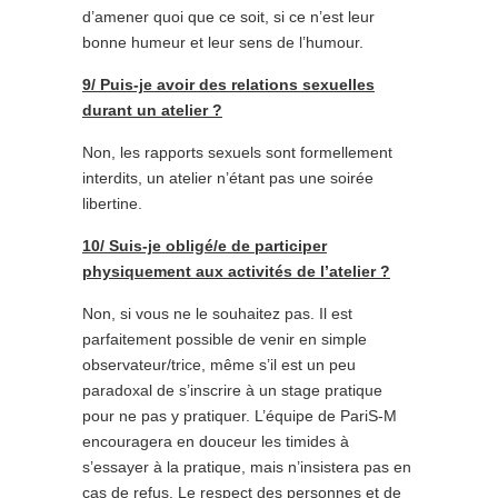
d’amener quoi que ce soit, si ce n’est leur
bonne humeur et leur sens de l’humour.
9/ Puis-je avoir des relations sexuelles
durant un atelier ?
Non, les rapports sexuels sont formellement
interdits, un atelier n’étant pas une soirée
libertine.
10/ Suis-je obligé/e de participer
physiquement aux activités de l’atelier ?
Non, si vous ne le souhaitez pas. Il est
parfaitement possible de venir en simple
observateur/trice, même s’il est un peu
paradoxal de s’inscrire à un stage pratique
pour ne pas y pratiquer. L’équipe de PariS-M
encouragera en douceur les timides à
s’essayer à la pratique, mais n’insistera pas en
cas de refus. Le respect des personnes et de