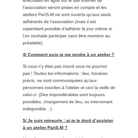
effectuées en ligne sur le site internet de
l’association seront prises en compte et les
ateliers PariS-M ne sont ouverts qu’aux seuls
adhérents de l’association (mais il est
cependant possible d’adhérer le jour même si
l’on souhaite participer sans être membre au
préalable).
4/ Comment puis-je me rendre à un atelier ?
Si vous n’y êtes pas inscrit vous ne pourrez
pas ! Toutes les informations : lieu, horaires
précis, ne sont communiquées qu’aux
personnes inscrites à l’atelier et ceci la veille de
celui-ci. (Des impondérables sont toujours
possibles, changement de lieu, ou intervenant
indisponible…)
5/ Je suis mineur/e : ai-je le droit d’assister
à un atelier PariS-M ?