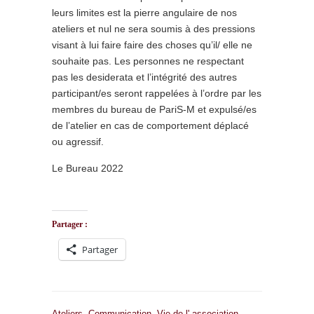
leurs limites est la pierre angulaire de nos
ateliers et nul ne sera soumis à des pressions
visant à lui faire faire des choses qu’il/ elle ne
souhaite pas. Les personnes ne respectant
pas les desiderata et l’intégrité des autres
participant/es seront rappelées à l’ordre par les
membres du bureau de PariS-M et expulsé/es
de l’atelier en cas de comportement déplacé
ou agressif.
Le Bureau 2022
Partager :
Partager
Ateliers
,
Communication
,
Vie de l' association