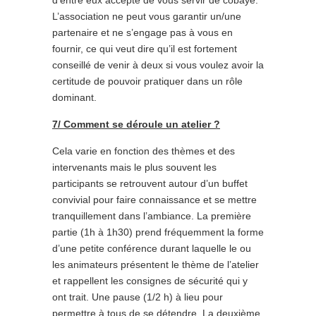
d’entre eux accepte de vous servir de cobaye.
L’association ne peut vous garantir un/une
partenaire et ne s’engage pas à vous en
fournir, ce qui veut dire qu’il est fortement
conseillé de venir à deux si vous voulez avoir la
certitude de pouvoir pratiquer dans un rôle
dominant.
7/ Comment se déroule un atelier ?
Cela varie en fonction des thèmes et des
intervenants mais le plus souvent les
participants se retrouvent autour d’un buffet
convivial pour faire connaissance et se mettre
tranquillement dans l’ambiance. La première
partie (1h à 1h30) prend fréquemment la forme
d’une petite conférence durant laquelle le ou
les animateurs présentent le thème de l’atelier
et rappellent les consignes de sécurité qui y
ont trait. Une pause (1/2 h) à lieu pour
permettre à tous de se détendre. La deuxième