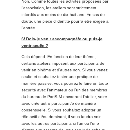
Non. Comme toutes les activités proposées par
l’association, les ateliers sont strictement
interdits aux moins de dix-huit ans. En cas de
doute, une pièce d’identité pourra être exigée à
l’entrée.
6/ Dois-je venir accompagné/e ou puis-je
venir seul/e ?
Cela dépend. En fonction de leur thème,
certains ateliers imposent aux participants de
venir en binôme et d’autres non. Si vous venez
seul/e et souhaitez tester une pratique de
manière passive, vous pourrez le faire en toute
sécurité avec l’animateur ou l’un des membres
du bureau de PariS-M encadrant l’atelier, voire
avec un/e autre participant/e de manière
consensuelle. Si vous souhaitez adopter un
rôle actif et/ou dominant, il vous faudra voir
avec les autres participants si l’un ou l’une