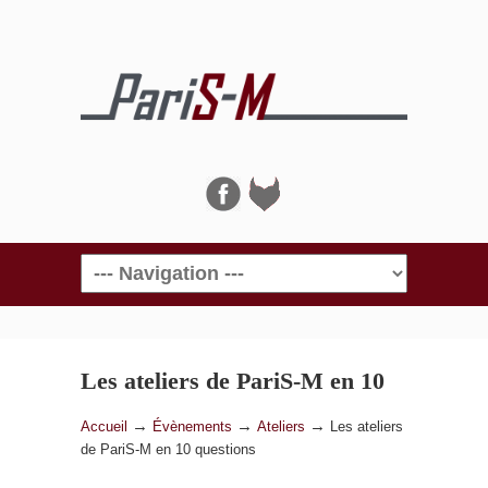
Navigation
Les ateliers de PariS-M en 10
questions
→
→
→
Accueil
Évènements
Ateliers
Les ateliers
de PariS-M en 10 questions