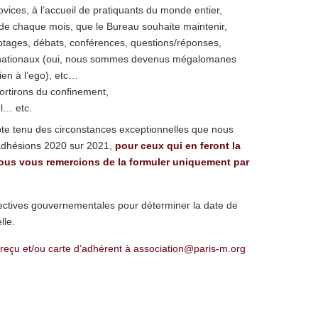
ices, à l’accueil de pratiquants du monde entier,
de chaque mois, que le Bureau souhaite maintenir,
potages, débats, conférences, questions/réponses,
rnationaux (oui, nous sommes devenus mégalomanes
ien à l’ego), etc…
ortirons du confinement,
l… etc.
e tenu des circonstances exceptionnelles que nous
 adhésions 2020 sur 2021,
pour ceux qui en feront la
nous vous remercions de la formuler uniquement par
rectives gouvernementales pour déterminer la date de
lle.
 reçu et/ou carte d’adhérent à association@paris-m.org