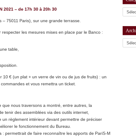
N 2021 – de 17h 30 à 20h 30
 – 75011 Paris), sur une grande terrasse.
Arch
 respecter les mesures mises en place par le Banco :
Archiv
une table,
sposition.
r 10 € (un plat + un verre de vin ou de jus de fruits) : un
 commandes et vous remettra un ticket.
se que nous traversons a montré, entre autres, la
 de tenir des assemblées via des outils internet,
e un règlement intérieur devant permettre de préciser
améliorer le fonctionnement du Bureau.
 : permettrait de faire reconnaître les apports de PariS-M