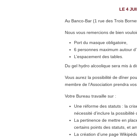
LE 4 JUI
Au Banco-Bar (1 rue des Trois Bornes
Nous vous remercions de bien vouloir
Port du masque obligatoire,
6 personnes maximum autour d’
L’espacement des tables.
Du gel hydro alcoolique sera mis à di
Vous aurez la possibilité de dîner pou
membre de l’Association prendra vos
Votre Bureau travaille sur :
Une réforme des statuts : la cri
nécessité d’inclure la possibilité
La pertinence de mettre en plac
certains points des statuts, et 
La création d’une page Wikipédia