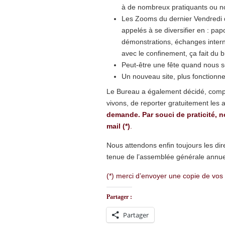
à de nombreux pratiquants ou nov
Les Zooms du dernier Vendredi 
appelés à se diversifier en : pa
démonstrations, échanges inte
avec le confinement, ça fait du b
Peut-être une fête quand nous s
Un nouveau site, plus fonctionne
Le Bureau a également décidé, compt
vivons, de reporter gratuitement les
demande. Par souci de praticité, 
mail (*)
.
Nous attendons enfin toujours les di
tenue de l’assemblée générale annue
(*) merci d’envoyer une copie de vos
Partager :
Partager