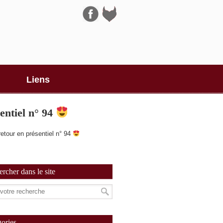
Navigation
Liens
entiel n° 94
etour en présentiel n° 94
rcher dans le site
ories