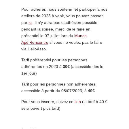
Pour adhérer, nous soutenir et participer à nos
ateliers de 2023 à venir, vous pouvez passer
par
ici
. Il n’y aura pas d’adhésion possible
pendant la soirée, merci de le faire en
présentiel le 07 juillet lors du
Munch
Apé’Rencontre
si vous ne voulez pas le faire
via HelloAsso.
Tarif préférentiel pour les personnes
adhérentes en 2023 à
30€
(accessible dès le
1er jour)
Tarif pour les personnes non adhérentes,
accessible à partir du 08/07/2023, à
40€
Pour vous inscrire, suivez ce
lien
(le tarif à 40 €
sera ouvert plus tard)