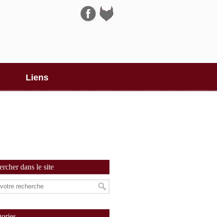
Navigation
Liens
rcher dans le site
ories