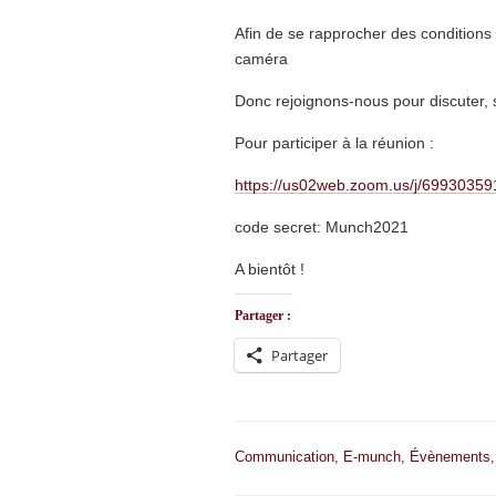
Afin de se rapprocher des condition
caméra
Donc rejoignons-nous pour discuter, 
Pour participer à la réunion :
https://us02web.zoom.us/j/6993
code secret: Munch2021
A bientôt !
Partager :
Partager
Communication
,
E-munch
,
Évènements