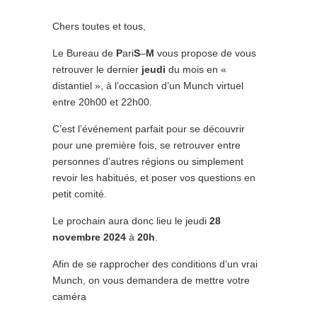
Chers toutes et tous,
Le Bureau de
P
ari
S
–
M
vous propose de vous
retrouver le dernier
jeudi
du mois en «
distantiel », à l’occasion d’un Munch virtuel
entre 20h00 et 22h00.
C’est l’événement parfait pour se découvrir
pour une première fois, se retrouver entre
personnes d’autres régions ou simplement
revoir les habitués, et poser vos questions en
petit comité.
Le prochain aura donc lieu le jeudi
28
novembre
2024
à
20h
.
Afin de se rapprocher des conditions d’un vrai
Munch, on vous demandera de mettre votre
caméra