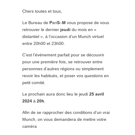
Chers toutes et tous,
Le Bureau de
P
ari
S
–
M
vous propose de vous
retrouver le dernier
jeudi
du mois en «
distantiel », à l’occasion d’un Munch virtuel
entre 20h00 et 23h00.
C’est l’événement parfait pour se découvrir
pour une première fois, se retrouver entre
personnes d’autres régions ou simplement
revoir les habitués, et poser vos questions en
petit comité.
Le prochain aura donc lieu le jeudi
25 avril
2024
à
20h
.
Afin de se rapprocher des conditions d’un vrai
Munch, on vous demandera de mettre votre
caméra