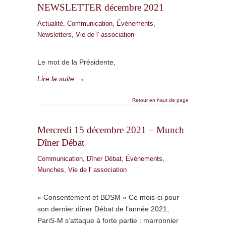
NEWSLETTER décembre 2021
Actualité
,
Communication
,
Évènements
,
Newsletters
,
Vie de l' association
Le mot de la Présidente,
Lire la suite
→
Retour en haut de page
Mercredi 15 décembre 2021 – Munch
Dîner Débat
Communication
,
Dîner Débat
,
Évènements
,
Munches
,
Vie de l' association
« Consentement et BDSM » Ce mois-ci pour
son dernier dîner Débat de l’année 2021,
PariS-M s’attaque à forte partie : marronnier