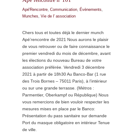
Apé'Rencontre
,
Communication
,
Évènements
,
Munches
,
Vie de l' association
Chers tous et toutes déjà le dernier munch
Apé’rencontre de 2021 Nous aurons le plaisir
de vous retrouver ou de faire connaissance le
premier vendredi du mois de décembre, avant
les élections du nouveau Bureau de votre
association préférée. Vendredi 3 décembre
2021 à partir de 18h30 Au Banco-Bar (1 rue
des Trois Bornes – 75011 Paris), à l’intérieur
ou sur une grande terrasse. (Métros :
Parmentier, Oberkampf ou République) Nous
vous remercions de bien vouloir respecter les
mesures mises en place par le Banco:
Présentation du pass sanitaire sur demande
Port du masque obligatoire en intérieur Tenue
de ville.