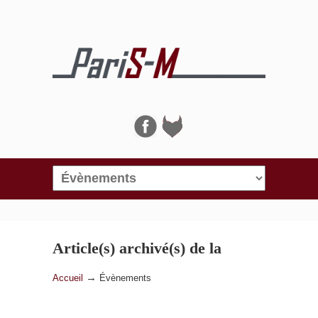
Navigation
Article(s) archivé(s) de la
catégorie
Évènements
→
Accueil
Évènements