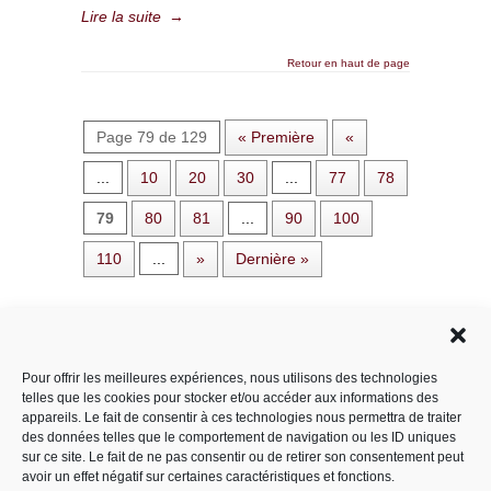
Lire la suite
→
Retour en haut de page
Page 79 de 129
« Première
«
...
10
20
30
...
77
78
79
80
81
...
90
100
110
...
»
Dernière »
Rechercher dans le site
Pour offrir les meilleures expériences, nous utilisons des technologies
telles que les cookies pour stocker et/ou accéder aux informations des
appareils. Le fait de consentir à ces technologies nous permettra de traiter
des données telles que le comportement de navigation ou les ID uniques
Catégories
sur ce site. Le fait de ne pas consentir ou de retirer son consentement peut
avoir un effet négatif sur certaines caractéristiques et fonctions.