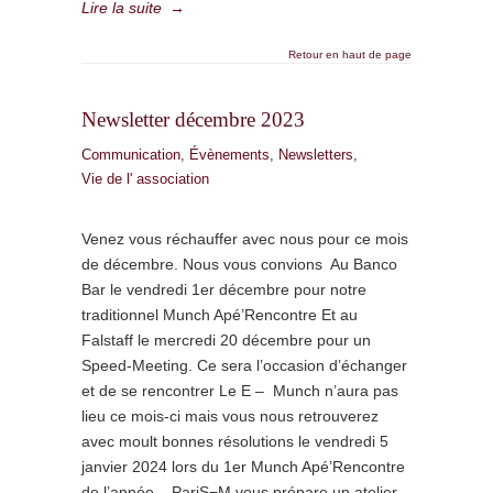
Lire la suite
→
Retour en haut de page
Newsletter décembre 2023
Communication
,
Évènements
,
Newsletters
,
Vie de l' association
Venez vous réchauffer avec nous pour ce mois
de décembre. Nous vous convions Au Banco
Bar le vendredi 1er décembre pour notre
traditionnel Munch Apé’Rencontre Et au
Falstaff le mercredi 20 décembre pour un
Speed-Meeting. Ce sera l’occasion d’échanger
et de se rencontrer Le E – Munch n’aura pas
lieu ce mois-ci mais vous nous retrouverez
avec moult bonnes résolutions le vendredi 5
janvier 2024 lors du 1er Munch Apé’Rencontre
de l’année. PariS−M vous prépare un atelier