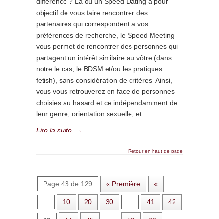
différence ? Là où un Speed Dating a pour
objectif de vous faire rencontrer des
partenaires qui correspondent à vos
préférences de recherche, le Speed Meeting
vous permet de rencontrer des personnes qui
partagent un intérêt similaire au vôtre (dans
notre le cas, le BDSM et/ou les pratiques
fetish), sans considération de critères. Ainsi,
vous vous retrouverez en face de personnes
choisies au hasard et ce indépendamment de
leur genre, orientation sexuelle, et
Lire la suite
→
Retour en haut de page
Page 43 de 129
« Première
«
...
10
20
30
...
41
42