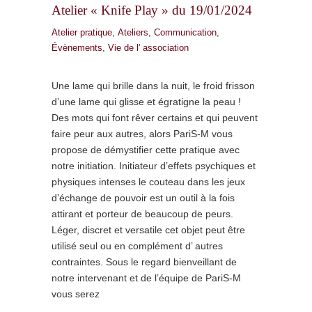
Atelier « Knife Play » du 19/01/2024
Atelier pratique
,
Ateliers
,
Communication
,
Évènements
,
Vie de l' association
Une lame qui brille dans la nuit, le froid frisson
d’une lame qui glisse et égratigne la peau !
Des mots qui font rêver certains et qui peuvent
faire peur aux autres, alors PariS-M vous
propose de démystifier cette pratique avec
notre initiation. Initiateur d’effets psychiques et
physiques intenses le couteau dans les jeux
d’échange de pouvoir est un outil à la fois
attirant et porteur de beaucoup de peurs.
Léger, discret et versatile cet objet peut être
utilisé seul ou en complément d’ autres
contraintes. Sous le regard bienveillant de
notre intervenant et de l’équipe de PariS-M
vous serez