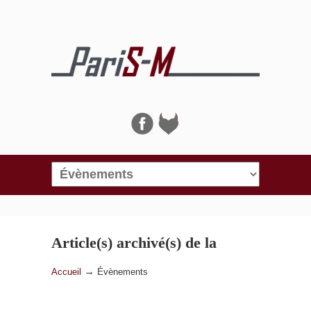
Navigation
Article(s) archivé(s) de la
catégorie
Évènements
→
Accueil
Évènements