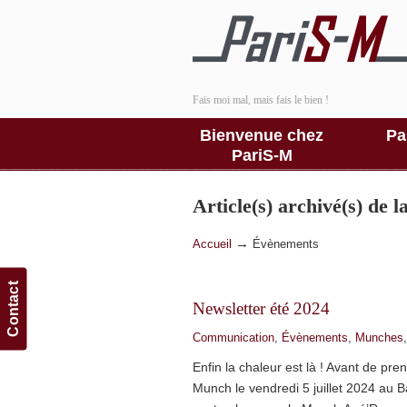
Fais moi mal, mais fais le bien !
Bienvenue chez
Pa
PariS-M
Article(s) archivé(s) de 
→
Accueil
Évènements
Contact
Newsletter été 2024
Communication
,
Évènements
,
Munches
Enfin la chaleur est là ! Avant de pr
Munch le vendredi 5 juillet 2024 au