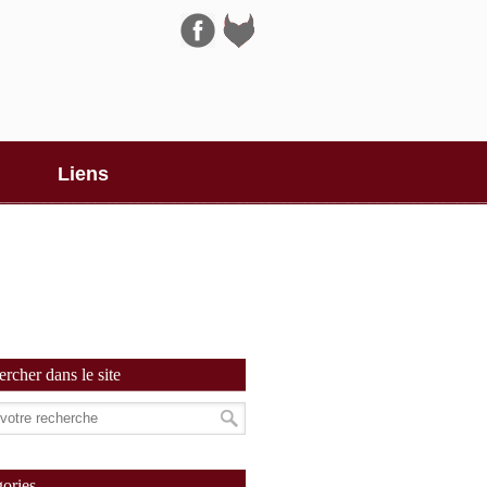
Navigation
Liens
rcher dans le site
ories