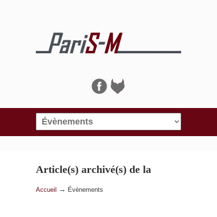
Navigation
Article(s) archivé(s) de la
catégorie
Évènements
→
Accueil
Évènements