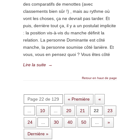
des comparatifs de menottes (avec
classements bien sûr !) , mais au rythme où
vont les choses, ça ne devrait pas tarder. Et
puis, derrière tout ça, il y a un postulat implicite
: la position vis-à-vis du manche définit la
relation. La personne Dominante est côté
manche, la personne soumise côté lanière. Et
vous, vous en pensez quoi ? Vous êtes côté
Lire la suite
→
Retour en haut de page
Page 22 de 129
« Première
«
...
10
...
20
21
22
23
24
...
30
40
50
...
»
Dernière »