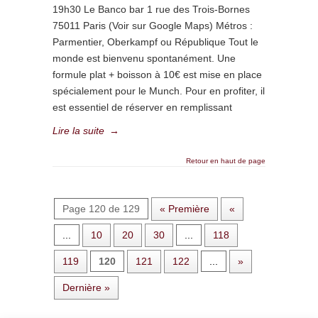
19h30 Le Banco bar 1 rue des Trois-Bornes
75011 Paris (Voir sur Google Maps) Métros :
Parmentier, Oberkampf ou République Tout le
monde est bienvenu spontanément. Une
formule plat + boisson à 10€ est mise en place
spécialement pour le Munch. Pour en profiter, il
est essentiel de réserver en remplissant
Lire la suite
→
Retour en haut de page
Page 120 de 129
« Première
«
...
10
20
30
...
118
119
120
121
122
...
»
Dernière »