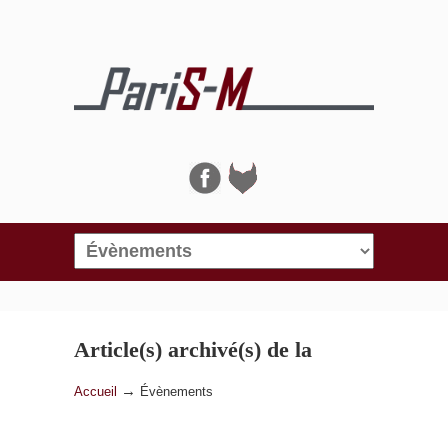
Navigation
Article(s) archivé(s) de la
catégorie
Évènements
→
Accueil
Évènements