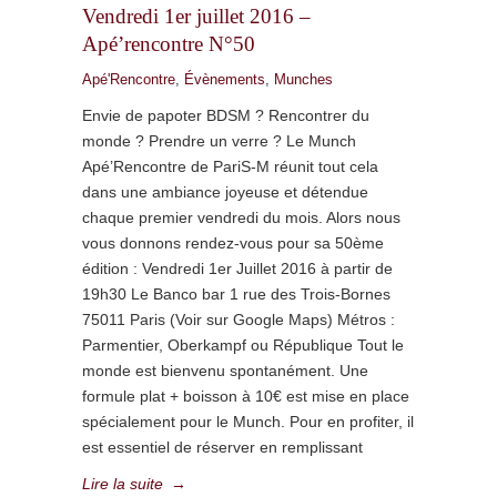
Vendredi 1er juillet 2016 –
Apé’rencontre N°50
Apé'Rencontre
,
Évènements
,
Munches
Envie de papoter BDSM ? Rencontrer du
monde ? Prendre un verre ? Le Munch
Apé’Rencontre de PariS-M réunit tout cela
dans une ambiance joyeuse et détendue
chaque premier vendredi du mois. Alors nous
vous donnons rendez-vous pour sa 50ème
édition : Vendredi 1er Juillet 2016 à partir de
19h30 Le Banco bar 1 rue des Trois-Bornes
75011 Paris (Voir sur Google Maps) Métros :
Parmentier, Oberkampf ou République Tout le
monde est bienvenu spontanément. Une
formule plat + boisson à 10€ est mise en place
spécialement pour le Munch. Pour en profiter, il
est essentiel de réserver en remplissant
Lire la suite
→