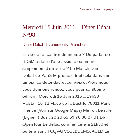
Retour en haut de page
Mercredi 15 Juin 2016 – Dîner-Débat
N°98
Dîner Débat
,
Évènements
,
Munches
Envie de rencontrer du monde ? De parler de
BDSM autour d’une assiette ou même
simplement d’un verre ? Le Munch Dîner-
Débat de PariS-M propose tout cela dans une
ambiance détendue et conviviale. Alors nous
vous donnons rendez-vous pour sa 98ème
édition : Mercredi 15 Juin 2016 à 19h30
Falstaff 10-12 Place de la Bastille 75011 Paris
France (Voir sur Google Maps) Métro : Bastille
(Ligne ) Bus : 20 29 65 69 76 86 87 91 Bb
OpenTour Le débat commencera à 21h30 et
portera sur : TCQVATVSSLBDSMSJAOLD Le