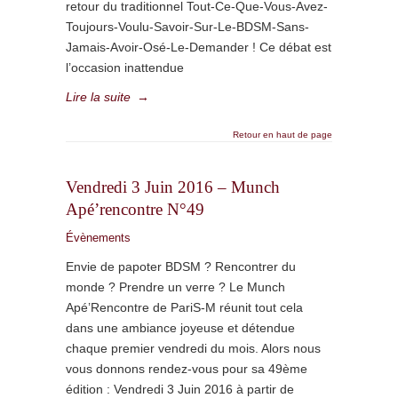
retour du traditionnel Tout-Ce-Que-Vous-Avez-
Toujours-Voulu-Savoir-Sur-Le-BDSM-Sans-
Jamais-Avoir-Osé-Le-Demander ! Ce débat est
l’occasion inattendue
Lire la suite
→
Retour en haut de page
Vendredi 3 Juin 2016 – Munch
Apé’rencontre N°49
Évènements
Envie de papoter BDSM ? Rencontrer du
monde ? Prendre un verre ? Le Munch
Apé’Rencontre de PariS-M réunit tout cela
dans une ambiance joyeuse et détendue
chaque premier vendredi du mois. Alors nous
vous donnons rendez-vous pour sa 49ème
édition : Vendredi 3 Juin 2016 à partir de