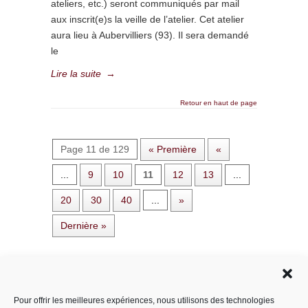
ateliers, etc.) seront communiqués par mail
aux inscrit(e)s la veille de l’atelier. Cet atelier
aura lieu à Aubervilliers (93). Il sera demandé
le
Lire la suite
→
Retour en haut de page
Page 11 de 129
« Première
«
...
9
10
11
12
13
...
20
30
40
...
»
Dernière »
Rechercher dans le site
Pour offrir les meilleures expériences, nous utilisons des technologies