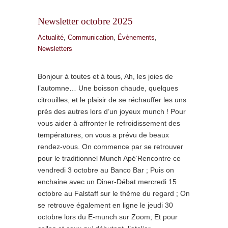
Newsletter octobre 2025
Actualité
,
Communication
,
Évènements
,
Newsletters
Bonjour à toutes et à tous, Ah, les joies de
l’automne… Une boisson chaude, quelques
citrouilles, et le plaisir de se réchauffer les uns
près des autres lors d’un joyeux munch ! Pour
vous aider à affronter le refroidissement des
températures, on vous a prévu de beaux
rendez-vous. On commence par se retrouver
pour le traditionnel Munch Apé’Rencontre ce
vendredi 3 octobre au Banco Bar ; Puis on
enchaine avec un Diner-Débat mercredi 15
octobre au Falstaff sur le thème du regard ; On
se retrouve également en ligne le jeudi 30
octobre lors du E-munch sur Zoom; Et pour