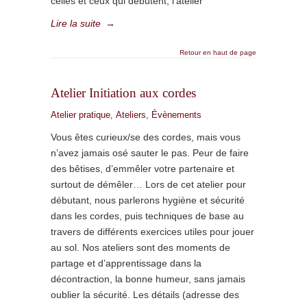
celles et ceux qui débutent, l’atelier
Lire la suite
→
Retour en haut de page
Atelier Initiation aux cordes
Atelier pratique
,
Ateliers
,
Évènements
Vous êtes curieux/se des cordes, mais vous
n’avez jamais osé sauter le pas. Peur de faire
des bêtises, d’emmêler votre partenaire et
surtout de démêler… Lors de cet atelier pour
débutant, nous parlerons hygiène et sécurité
dans les cordes, puis techniques de base au
travers de différents exercices utiles pour jouer
au sol. Nos ateliers sont des moments de
partage et d’apprentissage dans la
décontraction, la bonne humeur, sans jamais
oublier la sécurité. Les détails (adresse des