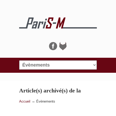
Navigation
Article(s) archivé(s) de la
catégorie
Évènements
→
Accueil
Évènements