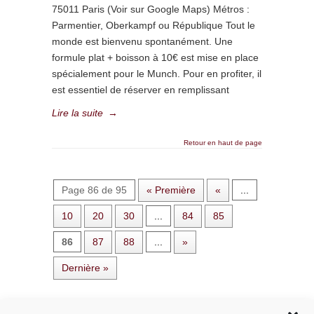
75011 Paris (Voir sur Google Maps) Métros :
Parmentier, Oberkampf ou République Tout le
monde est bienvenu spontanément. Une
formule plat + boisson à 10€ est mise en place
spécialement pour le Munch. Pour en profiter, il
est essentiel de réserver en remplissant
Lire la suite
→
Retour en haut de page
Page 86 de 95
« Première
«
...
10
20
30
...
84
85
86
87
88
...
»
Dernière »
Rechercher dans le site