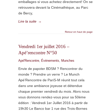
emballages si vous achetez directement! On se
retrouvera devant la Cinémathèque, au Parc
de Bercy,
Lire la suite
→
Retour en haut de page
Vendredi 1er juillet 2016 –
Apé’rencontre N°50
Apé'Rencontre
,
Évènements
,
Munches
Envie de papoter BDSM ? Rencontrer du
monde ? Prendre un verre ? Le Munch
Apé’Rencontre de PariS-M réunit tout cela
dans une ambiance joyeuse et détendue
chaque premier vendredi du mois. Alors nous
vous donnons rendez-vous pour sa 50ème
édition : Vendredi 1er Juillet 2016 à partir de
19h30 Le Banco bar 1 rue des Trois-Bornes