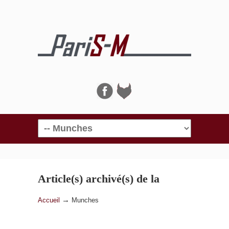
Navigation
Article(s) archivé(s) de la
catégorie
Munches
→
Accueil
Munches