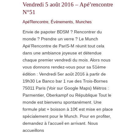
Vendredi 5 août 2016 – Apé’rencontre
N°51
Apé'Rencontre
,
Évènements
,
Munches
Envie de papoter BDSM ? Rencontrer du
monde ? Prendre un verre ? Le Munch
Apé’Rencontre de PariS-M réunit tout cela
dans une ambiance joyeuse et détendue
chaque premier vendredi du mois. Alors nous
vous donnons rendez-vous pour sa 51ème
édition : Vendredi 5er août 2016 à partir de
19h30 Le Banco bar 1 rue des Trois-Bornes
75011 Paris (Voir sur Google Maps) Métros :
Parmentier, Oberkampf ou République Tout le
monde est bienvenu spontanément. Une
formule plat + boisson à 10€ est mise en place
spécialement pour le Munch. Pour en profiter,
demandez à l’accueil en arrivant. Nous
accueillons