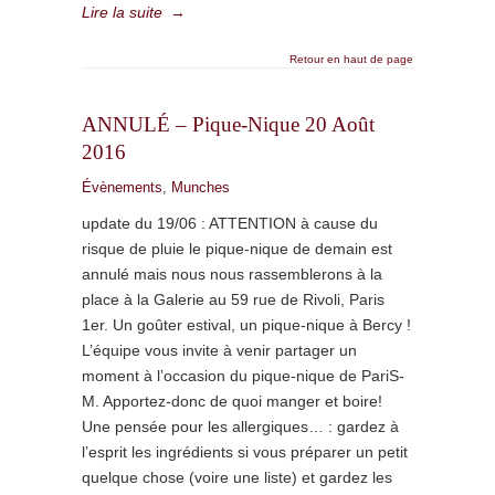
Lire la suite
→
Retour en haut de page
ANNULÉ – Pique-Nique 20 Août
2016
Évènements
,
Munches
update du 19/06 : ATTENTION à cause du
risque de pluie le pique-nique de demain est
annulé mais nous nous rassemblerons à la
place à la Galerie au 59 rue de Rivoli, Paris
1er. Un goûter estival, un pique-nique à Bercy !
L’équipe vous invite à venir partager un
moment à l’occasion du pique-nique de PariS-
M. Apportez-donc de quoi manger et boire!
Une pensée pour les allergiques… : gardez à
l’esprit les ingrédients si vous préparer un petit
quelque chose (voire une liste) et gardez les